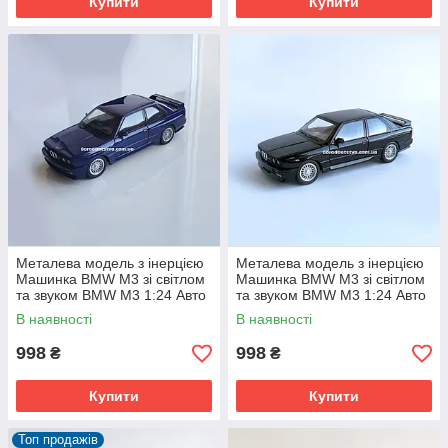
Купити
Купити
Металева модель з інерцією
Металева модель з інерцією
Машинка BMW M3 зі світлом
Машинка BMW M3 зі світлом
та звуком BMW M3 1:24 Авто
та звуком BMW M3 1:24 Авто
Експерт
Експерт
В наявності
В наявності
998
998
₴
₴
Купити
Купити
Топ продажів