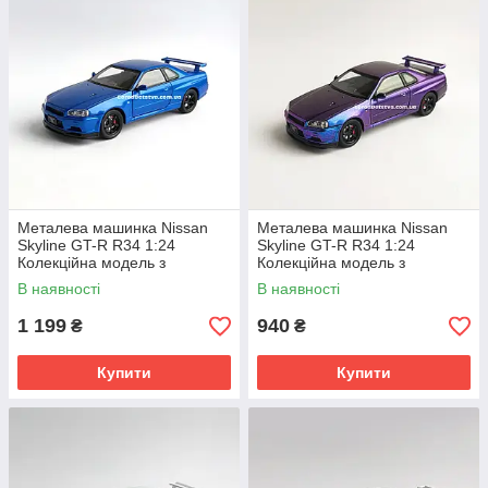
Металева машинка Nissan
Металева машинка Nissan
Skyline GT-R R34 1:24
Skyline GT-R R34 1:24
Колекційна модель з
Колекційна модель з
«Форсаж 2» з дверима, що
«Форсаж 2» з дверима, що
В наявності
В наявності
відкриваються
відкриваються
1 199
940
₴
₴
Купити
Купити