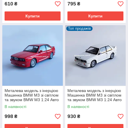
610
795
₴
₴
Купити
Купити
Топ продажів
Металева модель з інерцією
Металева модель з інерцією
Машинка BMW M3 зі світлом
Машинка BMW M3 зі світлом
та звуком BMW M3 1:24 Авто
та звуком BMW M3 1:24 Авто
Експерт
Експерт
В наявності
В наявності
998
930
₴
₴