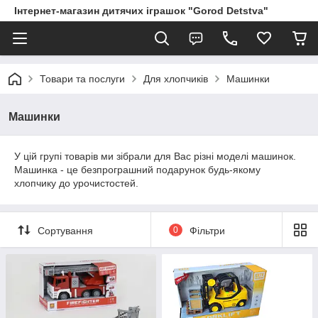
Інтернет-магазин дитячих іграшок "Gorod Detstva"
Товари та послуги
Для хлопчиків
Машинки
Машинки
У цій групі товарів ми зібрали для Вас різні моделі машинок.
Машинка - це безпрограшний подарунок будь-якому
хлопчику до урочистостей.
Сортування
0
Фільтри