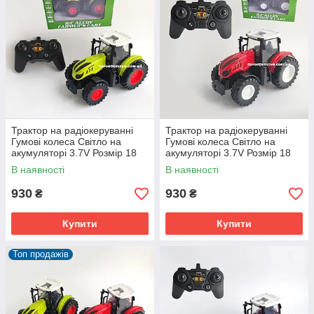
Трактор на радіокеруванні
Трактор на радіокеруванні
Гумові колеса Світло на
Гумові колеса Світло на
акумуляторі 3.7V Розмір 18
акумуляторі 3.7V Розмір 18
см
см
В наявності
В наявності
930
930
₴
₴
Купити
Купити
Топ продажів