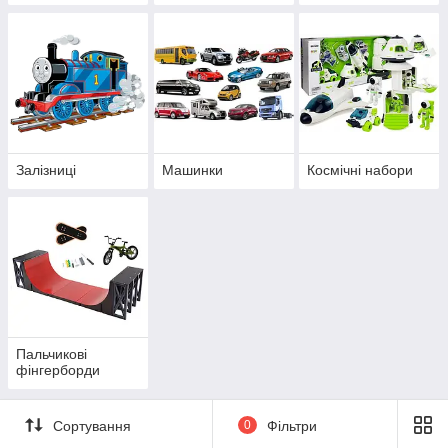
Залізниці
Машинки
Космічні набори
Пальчикові
фінгерборди
Сортування
0
Фільтри