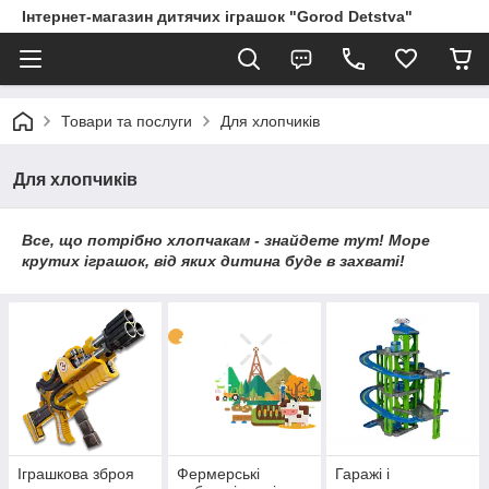
Інтернет-магазин дитячих іграшок "Gorod Detstva"
Товари та послуги
Для хлопчиків
Для хлопчиків
Все, що потрібно хлопчакам - знайдете тут! Море
крутих іграшок, від яких дитина буде в захваті!
Іграшкова зброя
Фермерські
Гаражі і