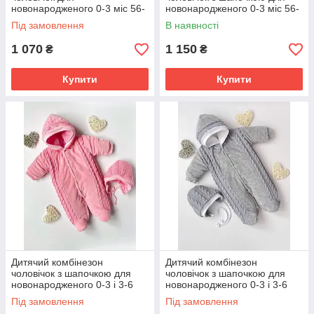
новонародженого 0-3 міс 56-
новонародженого 0-3 міс 56-
62 см Зима Весна Осінь
62 см Зима Весна Осінь
Під замовлення
В наявності
1 070
1 150
₴
₴
Купити
Купити
Дитячий комбінезон
Дитячий комбінезон
чоловічок з шапочкою для
чоловічок з шапочкою для
новонародженого 0-3 і 3-6
новонародженого 0-3 і 3-6
міс 56 і 62 см Зима Весна
міс 56 і 62 см Зима Весна
Під замовлення
Під замовлення
Осінь
Осінь