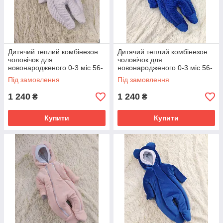
Дитячий теплий комбінезон
Дитячий теплий комбінезон
чоловічок для
чоловічок для
новонародженого 0-3 міс 56-
новонародженого 0-3 міс 56-
62 см Зима Весна Осінь
62 см Зима Весна Осінь
Під замовлення
Під замовлення
1 240
1 240
₴
₴
Купити
Купити