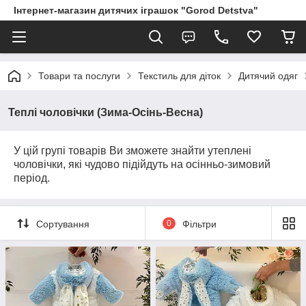
Інтернет-магазин дитячих іграшок "Gorod Detstva"
Товари та послуги
Текстиль для діток
Дитячий одяг
Теплі чоловічки (Зима-Осінь-Весна)
У цій групі товарів Ви зможете знайти утеплені
чоловічки, які чудово підійдуть на осінньо-зимовий
період.
Сортування
0
Фільтри