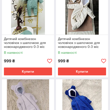
Дитячий комбінезон
Дитячий комбінезон
чоловічок з шапочкою для
чоловічок з шапочкою для
новонародженого 0-3 міс
новонародженого 0-3 міс
Зима Весна Осінь
Зима Весна Осінь
В наявності
В наявності
999
999
₴
₴
Купити
Купити