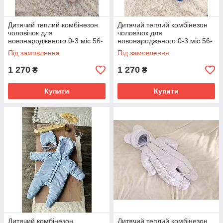
Дитячий теплий комбінезон
Дитячий теплий комбінезон
чоловічок для
чоловічок для
новонародженого 0-3 міс 56-
новонародженого 0-3 міс 56-
62 см Зима Весна Осінь
62 см Зима Весна Осінь
Під замовлення
Під замовлення
1 270
1 270
₴
₴
Купити
Купити
Дитячий комбінезон
Дитячий теплий комбінезон