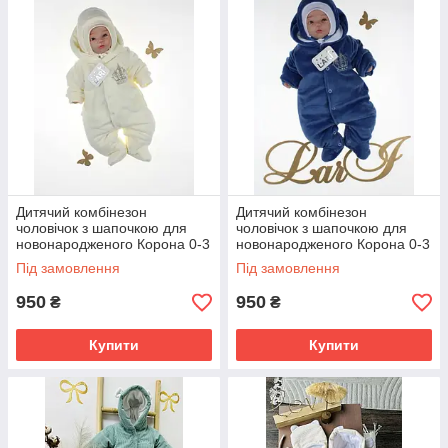
Дитячий комбінезон
Дитячий комбінезон
чоловічок з шапочкою для
чоловічок з шапочкою для
новонародженого Корона 0-3
новонародженого Корона 0-3
міс 56 см Зима Весна Осінь
міс 56 см Зима Весна Осінь
Під замовлення
Під замовлення
950
950
₴
₴
Купити
Купити