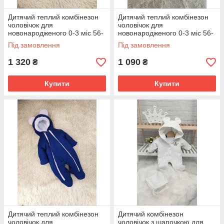
Дитячий теплий комбінезон
Дитячий теплий комбінезон
чоловічок для
чоловічок для
новонародженого 0-3 міс 56-
новонародженого 0-3 міс 56-
62 см Зима Весна Осінь
62 см Зима Весна Осінь
Під замовлення
Під замовлення
1 320
1 090
₴
₴
Купити
Купити
Дитячий теплий комбінезон
Дитячий комбінезон
чоловічок для
чоловічок з шапочкою для