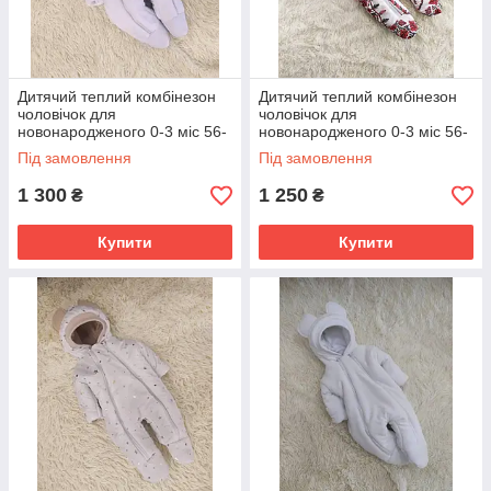
Дитячий теплий комбінезон
Дитячий теплий комбінезон
чоловічок для
чоловічок для
новонародженого 0-3 міс 56-
новонародженого 0-3 міс 56-
62 см Зима Весна Осінь
62 см Зима Весна Осінь
Під замовлення
Під замовлення
1 300
1 250
₴
₴
Купити
Купити