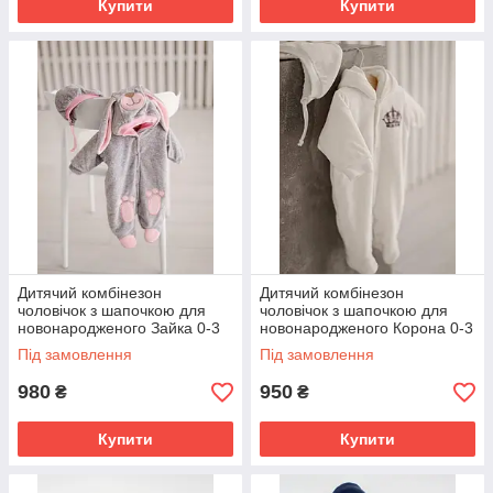
Купити
Купити
Дитячий комбінезон
Дитячий комбінезон
чоловічок з шапочкою для
чоловічок з шапочкою для
новонародженого Зайка 0-3
новонародженого Корона 0-3
міс 56 см Зима Весна Осінь
міс 56 см Зима Весна Осінь
Під замовлення
Під замовлення
980
950
₴
₴
Купити
Купити