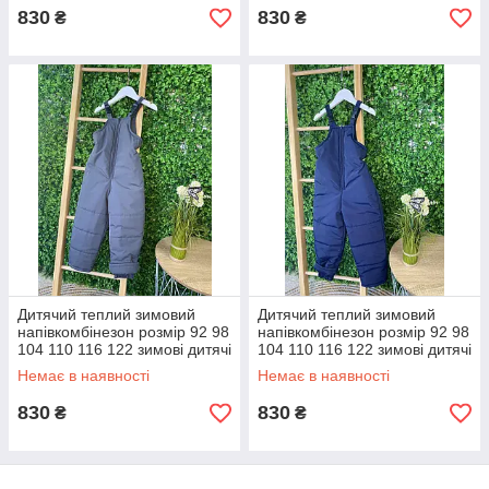
830
830
₴
₴
Дитячий теплий зимовий
Дитячий теплий зимовий
напівкомбінезон розмір 92 98
напівкомбінезон розмір 92 98
104 110 116 122 зимові дитячі
104 110 116 122 зимові дитячі
штани
штани
Немає в наявності
Немає в наявності
830
830
₴
₴