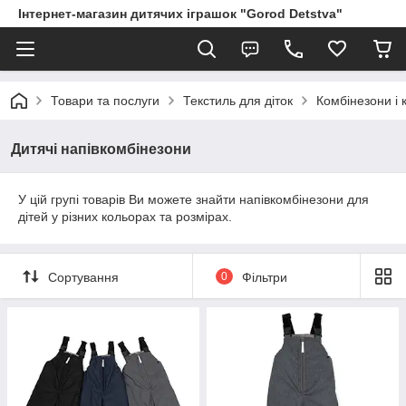
Інтернет-магазин дитячих іграшок "Gorod Detstva"
Товари та послуги
Текстиль для діток
Комбінезони і 
Дитячі напівкомбінезони
У цій групі товарів Ви можете знайти напівкомбінезони для
дітей у різних кольорах та розмірах.
Сортування
0
Фільтри