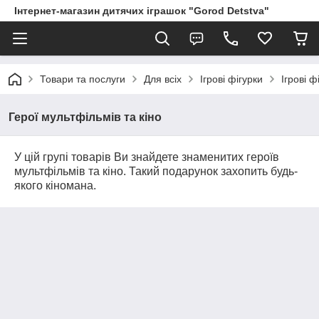
Інтернет-магазин дитячих іграшок "Gorod Detstva"
Товари та послуги
Для всіх
Ігрові фігурки
Ігрові ф
Герої мультфільмів та кіно
У цій групі товарів Ви знайдете знаменитих героїв
мультфільмів та кіно. Такий подарунок захопить будь-
якого кіномана.