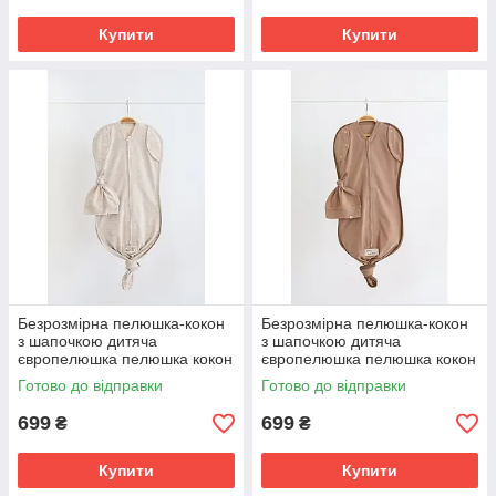
Купити
Купити
Безрозмірна пелюшка-кокон
Безрозмірна пелюшка-кокон
з шапочкою дитяча
з шапочкою дитяча
європелюшка пелюшка кокон
європелюшка пелюшка кокон
на блискавці 1м для
на блискавці 1м для
Готово до відправки
Готово до відправки
новонародженого
новонародженого
699
699
₴
₴
Купити
Купити