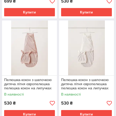
699
530
₴
₴
Купити
Купити
Пелюшка-кокон з шапочкою
Пелюшка-кокон з шапочкою
дитяча літня європелюшка
дитяча літня європелюшка
пелюшка кокон на липучках
пелюшка кокон на липучках
для новонародженого 3-6 міс
для новонародженого 0-3 і 3-
В наявності
В наявності
6 міс
530
530
₴
₴
Купити
Купити