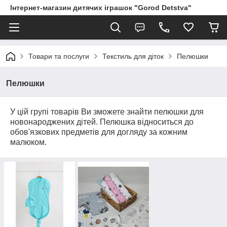
Інтернет-магазин дитячих іграшок "Gorod Detstva"
Товари та послуги
Текстиль для діток
Пелюшки
Пелюшки
У цій групі товарів Ви зможете знайти пелюшки для
новонароджених дітей. Пелюшка відноситься до
обов'язкових предметів для догляду за кожним
малюком.