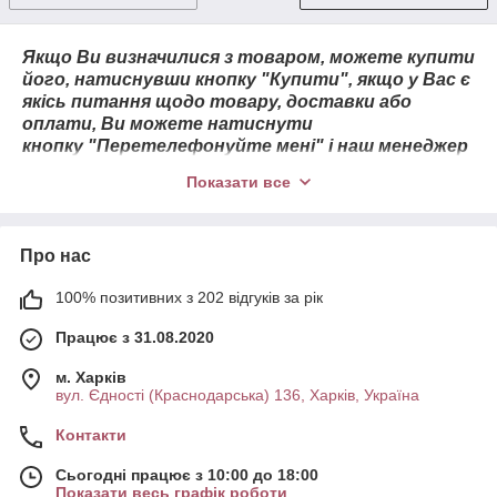
Якщо Ви визначилися з товаром, можете купити
його, натиснувши кнопку "Купити", якщо у Вас є
якісь питання щодо товару, доставки або
оплати, Ви можете натиснути
кнопку "Перетелефонуйте мені" і наш менеджер
зв'яжеться з Вами!
Показати все
Вдалих Вам покупок!
Про нас
100% позитивних з 202 відгуків за рік
Працює з 31.08.2020
м. Харків
вул. Єдності (Краснодарська) 136, Харків, Україна
Контакти
Сьогодні працює з 10:00 до 18:00
Показати весь графік роботи