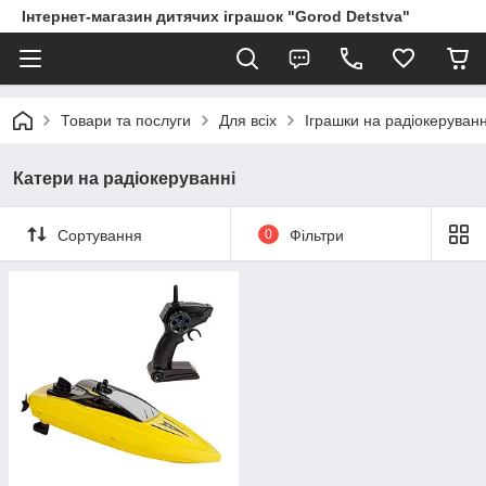
Інтернет-магазин дитячих іграшок "Gorod Detstva"
Товари та послуги
Для всіх
Іграшки на радіокеруванн
Катери на радіокеруванні
Сортування
0
Фільтри