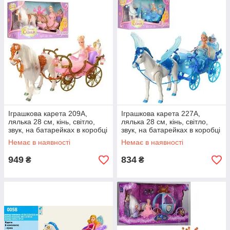
Іграшкова карета 209А,
Іграшкова карета 227А,
лялька 28 см, кінь, світло,
лялька 28 см, кінь, світло,
звук, на батарейках в коробці
звук, на батарейках в коробці
Немає в наявності
Немає в наявності
949
834
₴
₴