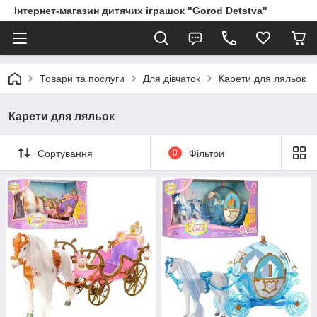
Інтернет-магазин дитячих іграшок "Gorod Detstva"
Товари та послуги
Для дівчаток
Карети для ляльок
Карети для ляльок
Сортування
0
Фільтри