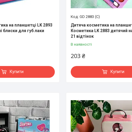
GD 2883 (С)
ика на планшетці LK 2893
Дитяча косметика на планше
і блиски для губ лаки
Косметика LK 2883 дитячий на
21 відтінок
В наявності
203 ₴
Купити
Купити