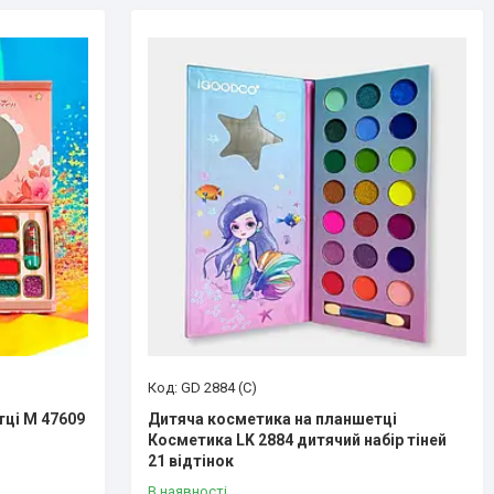
GD 2884 (С)
ці M 47609
Дитяча косметика на планшетці
Косметика LK 2884 дитячий набір тіней
21 відтінок
В наявності