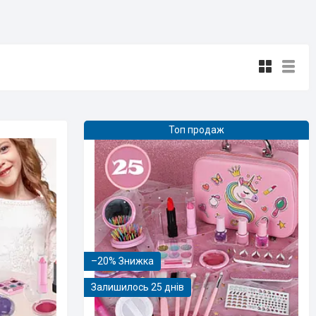
Топ продаж
–20%
Залишилось 25 днів