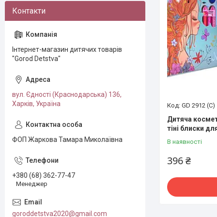
Інтернет-магазин дитячих товарів
"Gorod Detstva"
вул. Єдності (Краснодарська) 136,
Харків, Україна
GD 2912 (С)
Дитяча космет
тіні блиски дл
ФОП Жаркова Тамара Миколаївна
В наявності
396 ₴
+380 (68) 362-77-47
Менеджер
goroddetstva2020@gmail.com