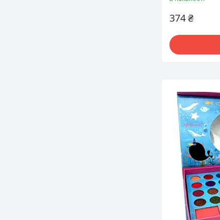
374 ₴