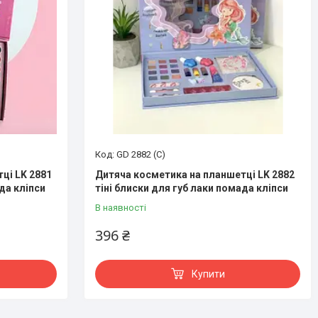
GD 2882 (С)
ці LK 2881
Дитяча косметика на планшетці LK 2882
да кліпси
тіні блиски для губ лаки помада кліпси
В наявності
396 ₴
Купити