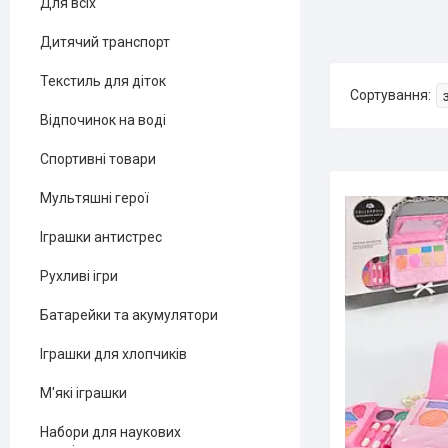
Для всіх
Дитячий транспорт
Текстиль для діток
Відпочинок на воді
Спортивні товари
Мультяшні герої
Іграшки антистрес
Рухливі ігри
Батарейки та акумулятори
Іграшки для хлопчиків
М'які іграшки
Набори для наукових