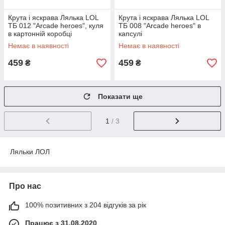
Крута і яскрава Лялька LOL
Крута і яскрава Лялька LOL
ТБ 012 "Arcade heroes", куля
ТБ 008 "Arcade heroes" в
в картонній коробці
капсулі
Немає в наявності
Немає в наявності
459
459
₴
₴
Показати ще
1
/ 3
Ляльки ЛОЛ
Про нас
100% позитивних з 204 відгуків за рік
Працює з 31.08.2020