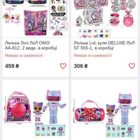
Лялька Лол ЛоЛ OMO
Лялька LoL куля DELUXE ЛоЛ
АА-812, 2 види, в коробці
ST 555-1, в коробці
Немає в наявності
Немає в наявності
459
306
₴
₴