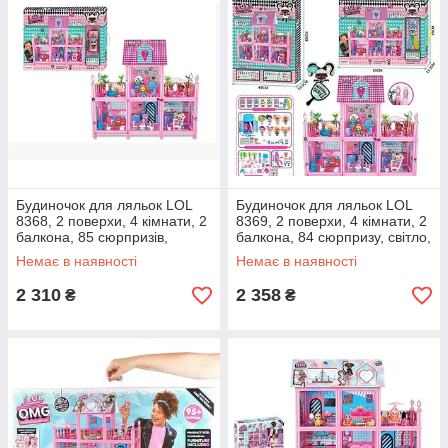
Будиночок для ляльок LOL
Будиночок для ляльок LOL
8368, 2 поверхи, 4 кімнати, 2
8369, 2 поверхи, 4 кімнати, 2
балкона, 85 сюрпризів,
балкона, 84 сюрпризу, світло,
світло, звук, на батарейках в
звук, на батарейках в коробці
Немає в наявності
Немає в наявності
коробці
2 310
2 358
₴
₴