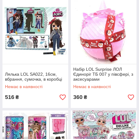
Набір LOL Surprise ЛОЛ
Лялька LOL SA022, 16см,
Єдиноріг ТБ 007 у півсфері, з
вбрання, сумочка, в коробці
аксесуарами
Немає в наявності
Немає в наявності
516
360
₴
₴