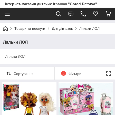
Інтернет-магазин дитячих іграшок "Gorod Detstva"
Товари та послуги
Для дівчаток
Ляльки ЛОЛ
Ляльки ЛОЛ
Ляльки ЛОЛ
Сортування
0
Фільтри