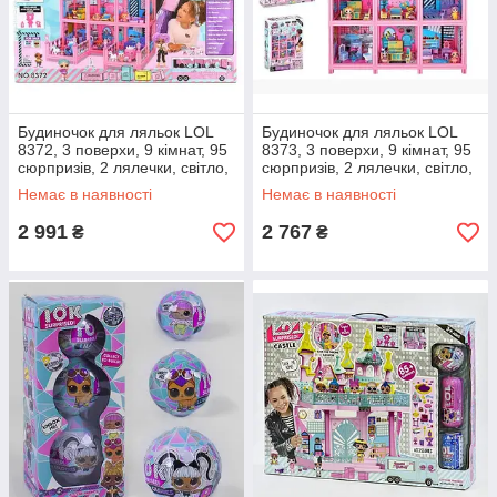
Будиночок для ляльок LOL
Будиночок для ляльок LOL
8372, 3 поверхи, 9 кімнат, 95
8373, 3 поверхи, 9 кімнат, 95
сюрпризів, 2 лялечки, світло,
сюрпризів, 2 лялечки, світло,
звук, на батарейках в коробці
звук, на батарейках в коробці
Немає в наявності
Немає в наявності
2 991
2 767
₴
₴