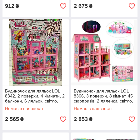
912
2 675
₴
₴
Будиночок для ляльок LOL
Будиночок для ляльок LOL
8342, 2 поверхи, 4 кімнати, 2
8366, 3 поверхи, 8 кімнат, 45
балкони, 6 ляльок, світло,
сюрпризів, 2 лялечки, світло,
звук, на батарейках в коробці
звук, на батарейках в коробці
Немає в наявності
Немає в наявності
2 565
2 853
₴
₴