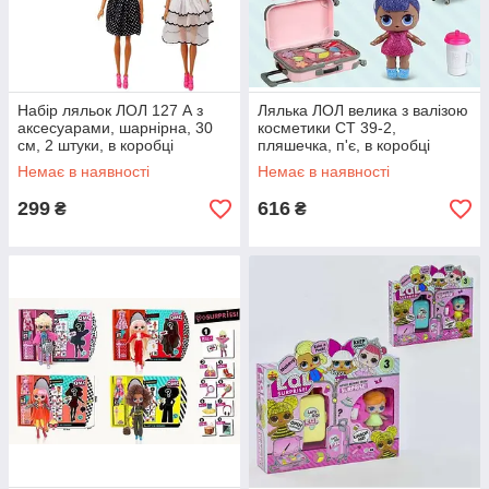
Набір ляльок ЛОЛ 127 А з
Лялька ЛОЛ велика з валізою
аксесуарами, шарнірна, 30
косметики СТ 39-2,
см, 2 штуки, в коробці
пляшечка, п'є, в коробці
Немає в наявності
Немає в наявності
299
616
₴
₴