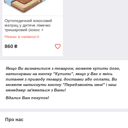
Ортопедичний кокосовий
матрац у дитяче ліжечко
тришаровий (кокос +
поролон) 120х60х10 см
Немає в наявності
860
₴
Якщо Ви визначилися з товаром, можете купити його,
натиснувши на кнопку "Купити", якщо у Вас є якісь
питання з приводу товару, доставки або оплати, Ви
можете натиснути кнопку "Передзвоніть мені" і наш
менеджер зв'яжеться з Вами!
Вдалих Вам покупок!
Про нас