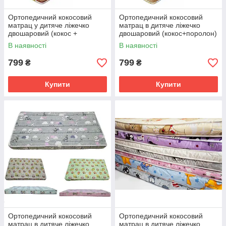
Ортопедичний кокосовий
Ортопедичний кокосовий
матрац у дитяче ліжечко
матрац в дитяче ліжечко
двошаровий (кокос +
двошаровий (кокос+поролон)
поролон) 120х60х5 см
120х60х5 см
В наявності
В наявності
799
799
₴
₴
Купити
Купити
Ортопедичний кокосовий
Ортопедичний кокосовий
матрац в дитяче ліжечко
матрац в дитяче ліжечко