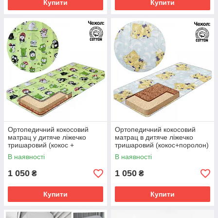
Купити
Купити
Ортопедичний кокосовий
Ортопедичний кокосовий
матрац у дитяче ліжечко
матрац в дитяче ліжечко
тришаровий (кокос +
тришаровий (кокос+поролон)
поролон) 120х60х10 см
120х60х10 см
В наявності
В наявності
1 050
1 050
₴
₴
Купити
Купити