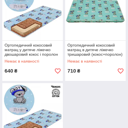
Ортопедичний кокосовий
Ортопедичний кокосовий
матрац у дитяче ліжечко
матрац в дитяче ліжечко
двошаровий кокос і поролон
тришаровий (кокос+поролон)
120х60х5 см
120х60х7 см
Немає в наявності
Немає в наявності
640
710
₴
₴