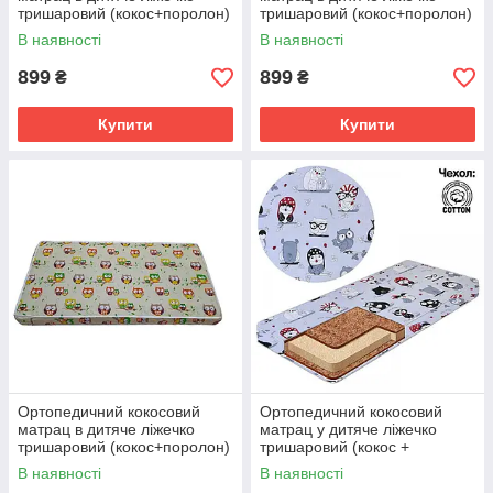
тришаровий (кокос+поролон)
тришаровий (кокос+поролон)
120х60х7 см
120х60х7 см
В наявності
В наявності
899
899
₴
₴
Купити
Купити
Ортопедичний кокосовий
Ортопедичний кокосовий
матрац в дитяче ліжечко
матрац у дитяче ліжечко
тришаровий (кокос+поролон)
тришаровий (кокос +
120х60х7 см
поролон) 120х60х7 см
В наявності
В наявності