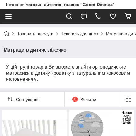
Інтернет-магазин дитячих іграшок "Gorod Detstva"
Товари та послуги
Текстиль для діток
Матраци в дит
Матраци в дитяче ліжечко
У цій групі товарів Ви зможете знайти ортопедичские
матрасики в дитячу кроватку з натуральним кокосовим
наповненням.
Сортування
0
Фільтри