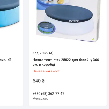
28022 (А)
ливної
Чохол тент Intex 28022 для басейну 366
см, в коробці
Немає в наявності
640 ₴
+380 (68) 362-77-47
Менеджер