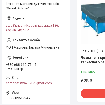
Інтернет-магазин дитячих товарів
"Gorod Detstva"
вул. Єдності (Краснодарська) 136,
Харків, Україна
ФОП Жаркова Тамара Миколаївна
28038 (RD)
Чохол тент кри
каркасного ба
+380 (68) 362-77-47
Менеджер
В наявності
628 ₴
goroddetstva2020@gmail.com
+380683627747