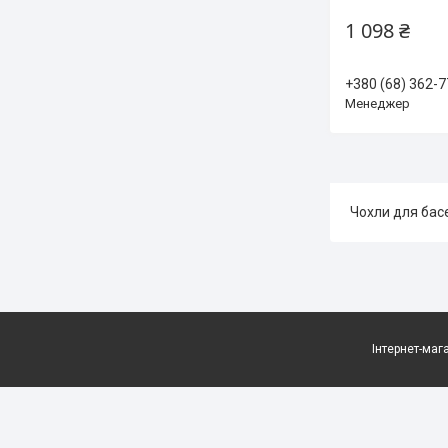
1 098 ₴
+380 (68) 362-7
Менеджер
Чохли для бас