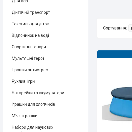
Для всіх
Дитячий транспорт
Текстиль для діток
Відпочинок на воді
Спортивні товари
Мультяшні герої
Іграшки антистрес
Рухливі ігри
Батарейки та акумулятори
Іграшки для хлопчиків
М'які іграшки
Набори для наукових