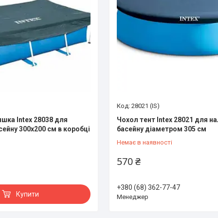
28021 (IS)
шка Intex 28038 для
Чохол тент Intex 28021 для на
сейну 300х200 см в коробці
басейну діаметром 305 см
Немає в наявності
570 ₴
+380 (68) 362-77-47
Купити
Менеджер