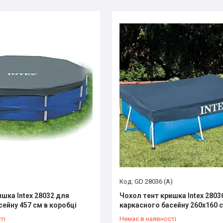
GD 28036 (A)
шка Intex 28032 для
Чохол тент кришка Intex 2803
ейну 457 см в коробці
каркасного басейну 260х160 с
ті
Немає в наявності