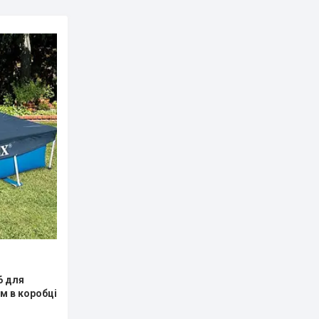
6 для
м в коробці