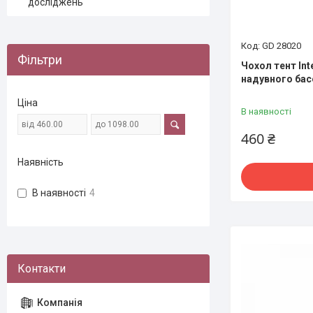
досліджень
GD 28020
Фільтри
Чохол тент Int
надувного бас
Ціна
В наявності
460 ₴
Наявність
В наявності
4