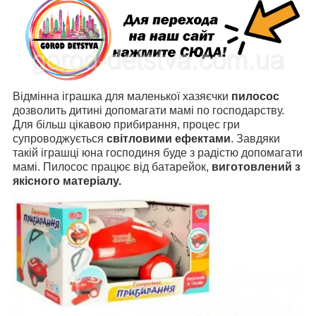
Відмінна іграшка для маленької хазяєчки
пилосос
дозволить дитині допомагати мамі по господарству.
Для більш цікавою прибирання, процес гри
супроводжується
світловими ефектами
. Завдяки
такій іграшці юна господиня буде з радістю допомагати
мамі. Пилосос працює від батарейок,
виготовлений з
якісного матеріалу.