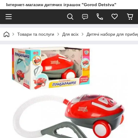
Інтернет-магазин дитячих іграшок "Gorod Detstva"
Товари та послуги
Для всіх
Дитячі набори для приб