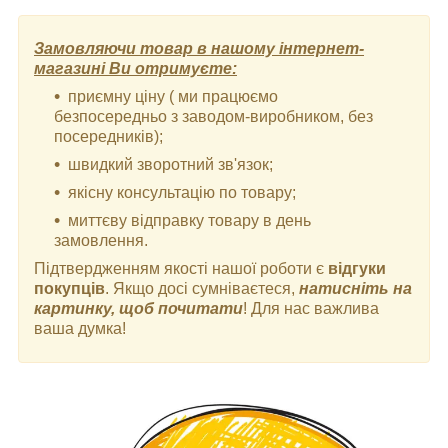
Замовляючи товар в нашому інтернет-
магазині Ви отримуєте:
приємну ціну ( ми працюємо
безпосередньо з заводом-виробником, без
посередників);
швидкий зворотний зв'язок;
якісну консультацію по товару;
миттєву відправку товару в день
замовлення.
Підтвердженням якості нашої роботи є
відгуки
покупців
. Якщо досі сумніваєтеся,
натисніть на
картинку, щоб почитати
! Для нас важлива
ваша думка!