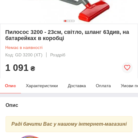
Пилосос 3200 - 23см, світло, шланг 63див, на
батарейках в коробці
Немає в наявності
Код: GD 3200 (ХТ)
Роздріб
1 091
₴
Опис
Характеристики
Доставка
Оплата
Умови п
Опис
Раді бачити Вас у нашому інтернет-магазині