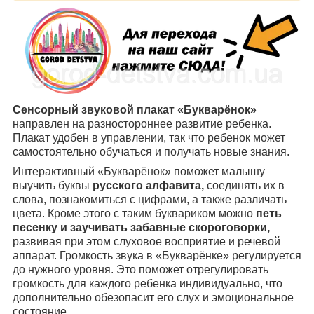
Сенсорный звуковой плакат «Букварёнок»
направлен на разностороннее развитие ребенка.
Плакат удобен в управлении, так что ребенок может
самостоятельно обучаться и получать новые знания.
Интерактивный «Букварёнок» поможет малышу
выучить буквы
русского алфавита,
соединять их в
слова, познакомиться с цифрами, а также различать
цвета. Кроме этого с таким буквариком можно
петь
песенку и заучивать забавные скороговорки,
развивая при этом слуховое восприятие и речевой
аппарат. Громкость звука в «Букварёнке» регулируется
до нужного уровня. Это поможет отрегулировать
громкость для каждого ребенка индивидуально, что
дополнительно обезопасит его слух и эмоциональное
состояние.