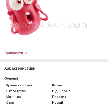
Приховати
Характеристики
Основні
Країна виробник
Китай
Вікова група
Від 3 років
Матеріал
Пластик
Стан
Новий