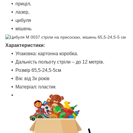
приціл,
лазер,
цибуля
мішень
Характеристики:
Упаковка: картонна коробка.
Дальність польоту стріли – до 12 метрів.
Розмір 65,5-24,5-5см
Вік: від 3х років
Матеріал: пластик