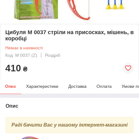
Цибуля M 0037 стріли на присосках, мішень, в
коробці
Немає в наявності
Код: M 0037 (Z)
Роздріб
410
₴
Опис
Характеристики
Доставка
Оплата
Умови п
Опис
Раді бачити Вас у нашому інтернет-магазині