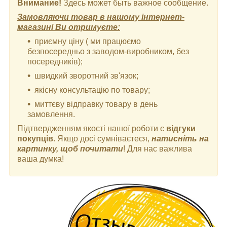
Внимание!
Здесь может быть важное сообщение.
Замовляючи товар в нашому інтернет-
магазині Ви отримуєте:
приємну ціну ( ми працюємо
безпосередньо з заводом-виробником, без
посередників);
швидкий зворотний зв'язок;
якісну консультацію по товару;
миттєву відправку товару в день
замовлення.
Підтвердженням якості нашої роботи є
відгуки
покупців
. Якщо досі сумніваєтеся,
натисніть на
картинку, щоб почитати
! Для нас важлива
ваша думка!