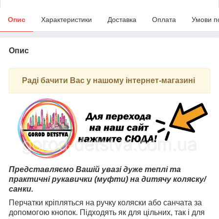
Опис
Характеристики
Доставка
Оплата
Умови п
Опис
Раді бачити Вас у нашому інтернет-магазині
Представляємо Вашій увазі дуже теплі та
практичні рукавички (муфти) на дитячу коляску/
санки.
Перчатки кріпляться на ручку коляски або санчата за
допомогою кнопок. Підходять як для цільних, так і для