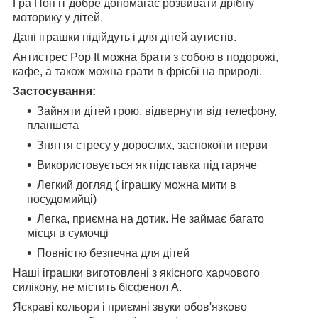
Гра Поп іт добре допомагає розвивати дрібну
моторику у дітей.
Дані іграшки підійдуть і для дітей аутистів.
Антистрес Pop It можна брати з собою в подорожі,
кафе, а також можна грати в фрісбі на природі.
Застосування:
Зайняти дітей грою, відвернути від телефону,
планшета
Зняття стресу у дорослих, заспокоїти нерви
Використовується як підставка під гаряче
Легкий догляд ( іграшку можна мити в
посудомийці)
Легка, приємна на дотик. Не займає багато
місця в сумочці
Повністю безпечна для дітей
Наші іграшки виготовлені з якісного харчового
силікону, не містить бісфенол А.
Яскраві кольори і приємні звуки обов'язково