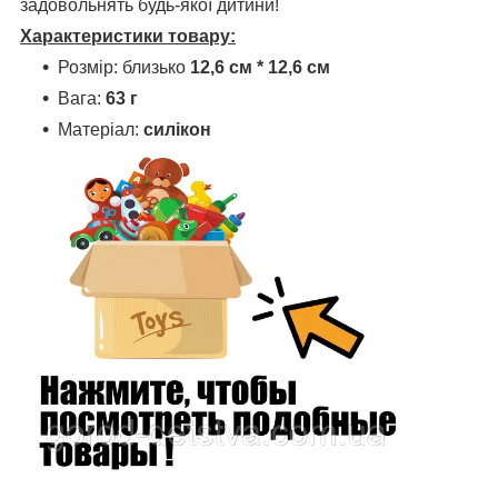
задовольнять будь-якої дитини!
Характеристики товару:
Розмір: близько
12,6 см * 12,6 см
Вага:
63 г
Матеріал:
силікон