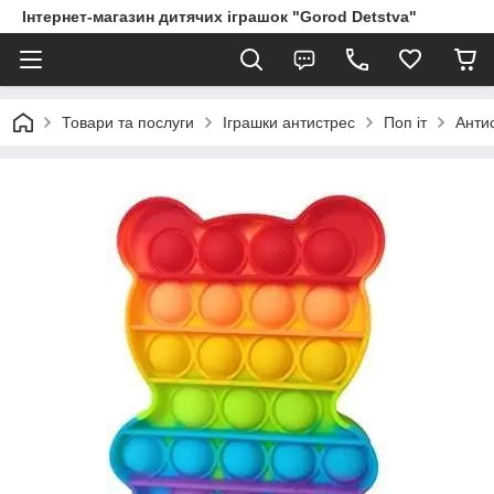
Інтернет-магазин дитячих іграшок "Gorod Detstva"
Товари та послуги
Іграшки антистрес
Поп іт
Анти