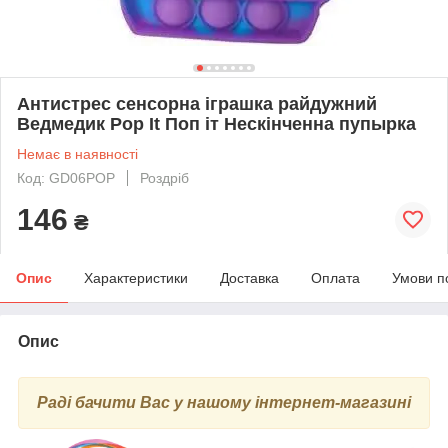
Антистрес сенсорна іграшка райдужний
Ведмедик Pop It Поп іт Нескінченна пупырка
Немає в наявності
Код: GD06POP
Роздріб
146
₴
Опис
Характеристики
Доставка
Оплата
Умови п
Опис
Раді бачити Вас у нашому інтернет-магазині