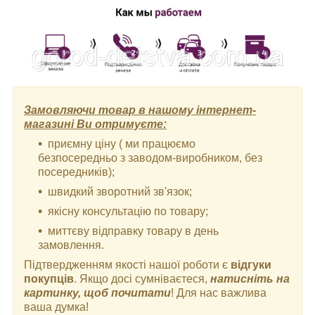
Замовляючи товар в нашому інтернет-
магазині Ви отримуєте:
приємну ціну ( ми працюємо
безпосередньо з заводом-виробником, без
посередників);
швидкий зворотний зв'язок;
якісну консультацію по товару;
миттєву відправку товару в день
замовлення.
Підтвердженням якості нашої роботи є
відгуки
покупців
. Якщо досі сумніваєтеся,
натисніть на
картинку, щоб почитати
! Для нас важлива
ваша думка!