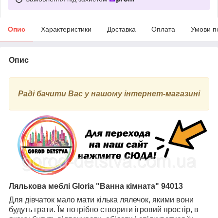
Опис
Характеристики
Доставка
Оплата
Умови п
Опис
Раді бачити Вас у нашому інтернет-магазині
Лялькова меблі Gloria "Ванна кімната" 94013
Для дівчаток мало мати кілька лялечок, якими вони
будуть грати. Їм потрібно створити ігровий простір, в