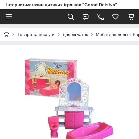
Інтернет-магазин дитячих іграшок "Gorod Detstva"
Товари та послуги
Для дівчаток
Меблі для ляльок Ба