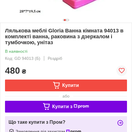
Лялькова меблі Gloria Ванна кімната 94013 в
комплекті ванна, раковина з дзеркалом і
тумбочкою, унітаз
В наявності
Код: GD 94013 (Б)
Роздріб
480
₴
Купити
або
Купити з
Що таке купити з Пром?
Замовлення під захистом