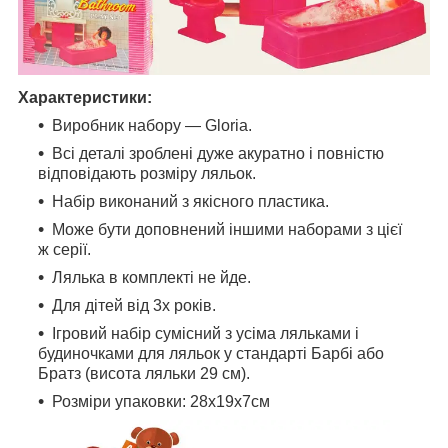
Характеристики:
Виробник набору — Gloria.
Всі деталі зроблені дуже акуратно і повністю
відповідають розміру ляльок.
Набір виконаний з якісного пластика.
Може бути доповнений іншими наборами з цієї
ж серії.
Лялька в комплекті не йде.
Для дітей від 3х років.
Ігровий набір сумісний з усіма ляльками і
будиночками для ляльок у стандарті Барбі або
Братз (висота ляльки 29 см).
Розміри упаковки: 28х19х7см