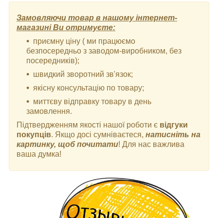
Замовляючи товар в нашому інтернет-
магазині Ви отримуєте:
приємну ціну ( ми працюємо
безпосередньо з заводом-виробником, без
посередників);
швидкий зворотний зв'язок;
якісну консультацію по товару;
миттєву відправку товару в день
замовлення.
Підтвердженням якості нашої роботи є
відгуки
покупців
. Якщо досі сумніваєтеся,
натисніть на
картинку, щоб почитати
! Для нас важлива
ваша думка!