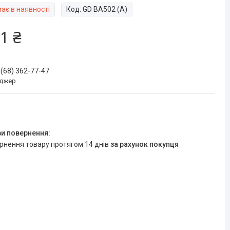
ає в наявності
Код:
GD BA502 (А)
1 ₴
 (68) 362-77-47
джер
ернення товару протягом 14 днів
за рахунок покупця