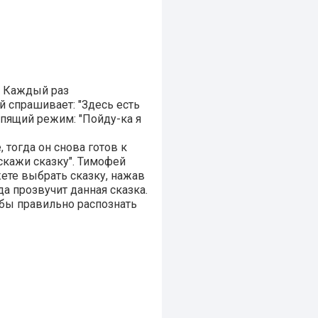
.
Каждый раз
й спрашивает: "Здесь есть
спящий режим: "Пойду-ка я
 тогда он снова готов к
скажи сказку". Тимофей
ете выбрать сказку, нажав
да прозвучит данная сказка.
обы правильно распознать