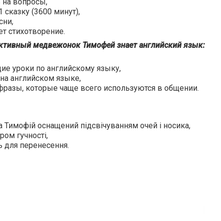
 на вопросы,
1 сказку (3600 минут),
сни,
т стихотворение.
активный медвежонок Тимофей знает английский язык:
ие уроки по английскому языку,
на английском языке,
фразы, которые чаще всего используются в общении.
Тимофій оснащений підсвічуванням очей і носика,
ром гучності,
 для перенесення.