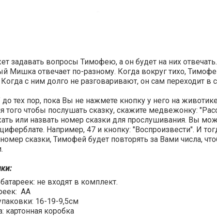
т задавать вопросы Тимофею, а он будет на них отвечать
й Мишка отвечает по-разному. Когда вокруг тихо, Тимофе
 Когда с ним долго не разговаривают, он сам переходит в 
 до тех пор, пока Вы не нажмете кнопку у него на животике,
 того чтобы послушать сказку, скажите медвежонку: "Рас
ать или назвать номер сказки для прослушивания. Вы мож
циферблате. Например, 47 и кнопку: "Воспроизвести". И тог
номер сказки, Тимофей будет повторять за Вами числа, чт
.
ки:
батареек: не входят в комплект.
ареек: АА
паковки: 16-19-9,5см
: картонная коробка