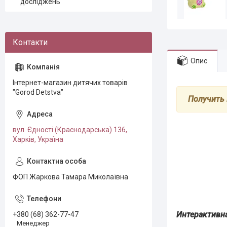
досліджень
Опис
Інтернет-магазин дитячих товарів
"Gorod Detstva"
Получить 
вул. Єдності (Краснодарська) 136,
Харків, Україна
ФОП Жаркова Тамара Миколаївна
Интерактивн
+380 (68) 362-77-47
Менеджер