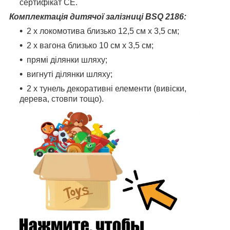
сертифікат СЕ.
Комплектація дитячої залізниці BSQ 2186:
2 х локомотива близько 12,5 см х 3,5 см;
2 х вагона близько 10 см х 3,5 см;
прямі ділянки шляху;
вигнуті ділянки шляху;
2 х тунель декоративні елементи (вивіски,
дерева, стовпи тощо).