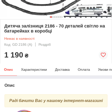
Дитяча залізниця 2186 - 70 деталей світло на
батарейках в коробці
Немає в наявності
Код: GD 2186 (А)
Роздріб
1 190
₴
Опис
Характеристики
Доставка
Оплата
Умови п
Опис
Раді бачити Вас у нашому інтернет-магазині