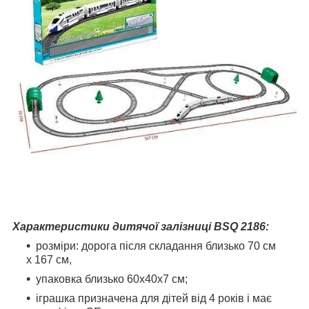
Характеристики дитячої залізниці BSQ 2186:
розміри: дорога після складання близько 70 см
х 167 см,
упаковка близько 60х40х7 см;
іграшка призначена для дітей від 4 років і має