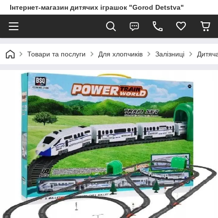
Інтернет-магазин дитячих іграшок "Gorod Detstva"
Товари та послуги
Для хлопчиків
Залізниці
Дитяча