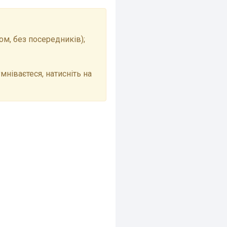
м, без посередників);
мніваєтеся, натисніть на