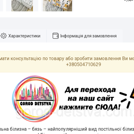
Характеристики
Інформація для замовлення
ати консультацію по товару або зробити замовлення Ви м
+380504710629
льна білизна – бязь – найпопулярніший вид постільної біли