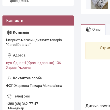
досліджень
Опис
Інтернет-магазин дитячих товарів
"Gorod Detstva"
Отрим
вул. Єдності (Краснодарська) 136,
Харків, Україна
ФОП Жаркова Тамара Миколаївна
+380 (68) 362-77-47
Дитяча пості
Менеджер