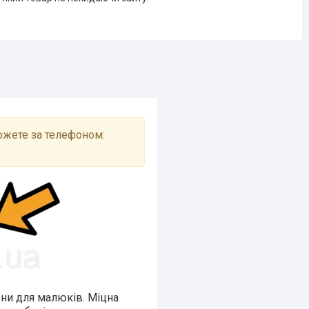
ожете за телефоном:
зни для малюків. Міцна