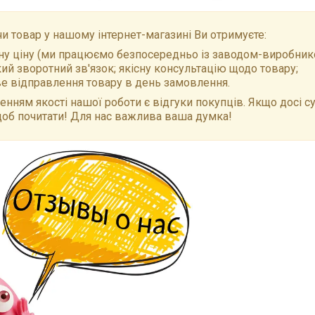
 товар у нашому інтернет-магазині Ви отримуєте:
у ціну (ми працюємо безпосередньо із заводом-виробнико
й зворотний зв'язок; якісну консультацію щодо товару;
е відправлення товару в день замовлення.
нням якості нашої роботи є відгуки покупців. Якщо досі су
щоб почитати! Для нас важлива ваша думка!