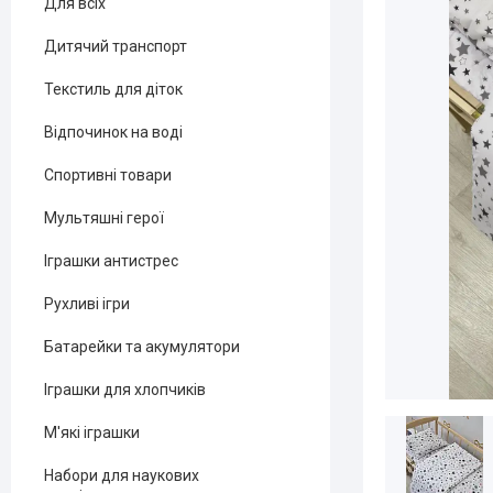
Для всіх
Дитячий транспорт
Текстиль для діток
Відпочинок на воді
Спортивні товари
Мультяшні герої
Іграшки антистрес
Рухливі ігри
Батарейки та акумулятори
Іграшки для хлопчиків
М'які іграшки
Набори для наукових