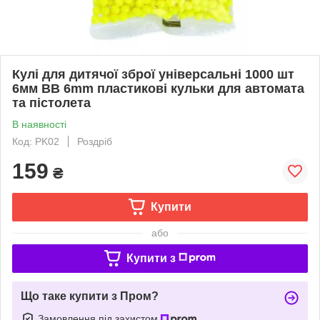
Кулі для дитячої зброї універсальні 1000 шт
6мм BB 6mm пластикові кульки для автомата
та пістолета
В наявності
Код: PK02
Роздріб
159
₴
Купити
або
Купити з
Що таке купити з Пром?
Замовлення під захистом