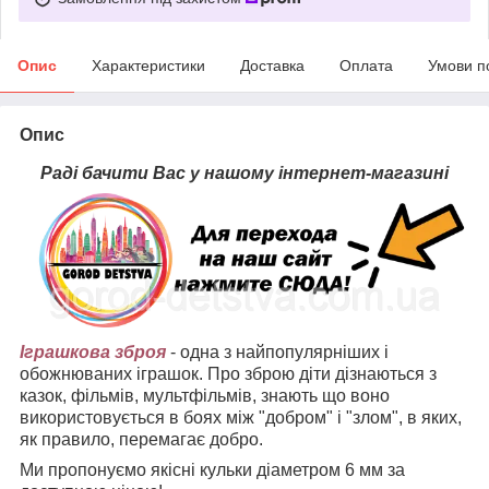
Опис
Характеристики
Доставка
Оплата
Умови п
Опис
Раді бачити Вас у нашому інтернет-магазині
Іграшкова зброя
- одна з найпопулярніших і
обожнюваних іграшок. Про зброю діти дізнаються з
казок, фільмів, мультфільмів, знають що воно
використовується в боях між "добром" і "злом", в яких,
як правило, перемагає добро.
Ми пропонуємо якісні кульки діаметром 6 мм за