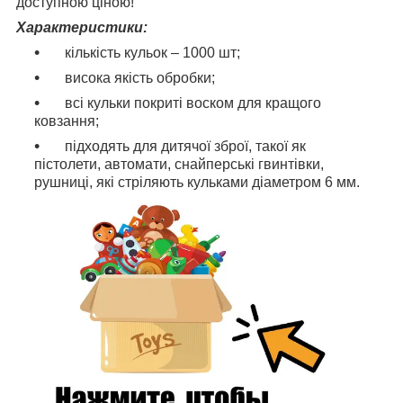
доступною ціною!
Характеристики:
кількість кульок – 1000 шт;
висока якість обробки;
всі кульки покриті воском для кращого
ковзання;
підходять для дитячої зброї, такої як
пістолети, автомати, снайперські гвинтівки,
рушниці, які стріляють кульками діаметром 6 мм.