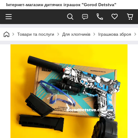
Інтернет-магазин дитячих іграшок "Gorod Detstva"
Товари та послуги
Для хлопчиків
Іграшкова зброя