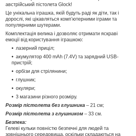
австрійський пістолета Glock!
Це унікальна іграшка, якій будуть раді як діти, так і
дорослі, які цікавляться комп'ютерними іграми та
популярними шутерами.
Комплектація велика і дозволяє отримати яскраві
емоції від користування іграшкою:
лазерний приціл;
акумулятор 400 mAh (7.4V) та зарядний USB-
пристрій;
орбізи для стрілянини;
глушник;
окуляри;
3 магазини різного розміру.
Розмір пістолета без глушника
– 21 см;
Розмір пістолета з глушником
– 33 см.
Безпека:
Гелеві кульки повністю безпечні для людей та
зовнішнього середовища, оскільки складаються на