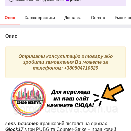
Опис
Характеристики
Доставка
Оплата
Умови п
Опис
Отримати консультацію з товару або
зробити замовлення Ви можете за
телефоном: +380504710629
Гель-бластер
іграшковий пістолет на орбізах
Glock17
з гри PUBG та Counter-Strike – іграшковий