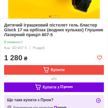
Дитячий іграшковий пістолет гель бластер
Glock 17 на орбізах (водних кульках) Глушник
Лазерний приціл 807-5
В наявності
Код: GD 807-5
Роздріб
1 280
₴
Купити
або
Купити з
Що таке купити з Пром?
Замовлення під захистом