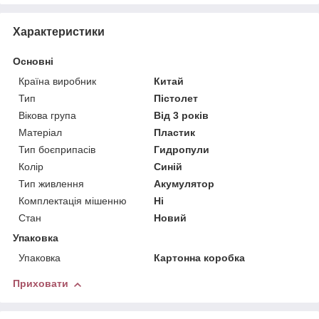
Характеристики
Основні
Країна виробник
Китай
Тип
Пістолет
Вікова група
Від 3 років
Матеріал
Пластик
Тип боєприпасів
Гидропули
Колір
Синій
Тип живлення
Акумулятор
Комплектація мішенню
Ні
Стан
Новий
Упаковка
Упаковка
Картонна коробка
Приховати