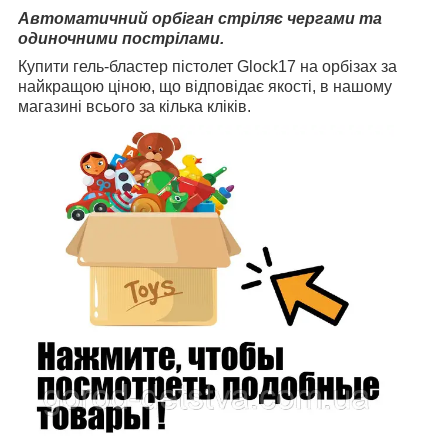
Автоматичний орбіган стріляє чергами та
одиночними пострілами.
Купити гель-бластер пістолет Glock17 на орбізах за
найкращою ціною, що відповідає якості, в нашому
магазині всього за кілька кліків.