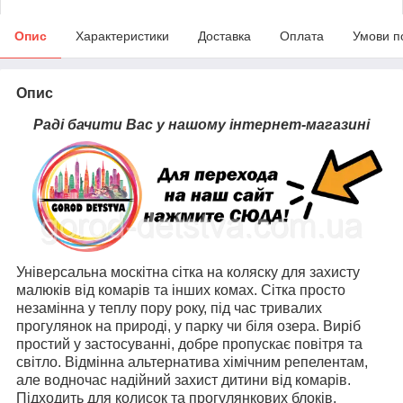
Опис
Характеристики
Доставка
Оплата
Умови п
Опис
Раді бачити Вас у нашому інтернет-магазині
Універсальна москітна сітка на коляску для захисту
малюків від комарів та інших комах. Сітка просто
незамінна у теплу пору року, під час тривалих
прогулянок на природі, у парку чи біля озера. Виріб
простий у застосуванні, добре пропускає повітря та
світло. Відмінна альтернатива хімічним репелентам,
але водночас надійний захист дитини від комарів.
Підходить для колисок та прогулянкових блоків,