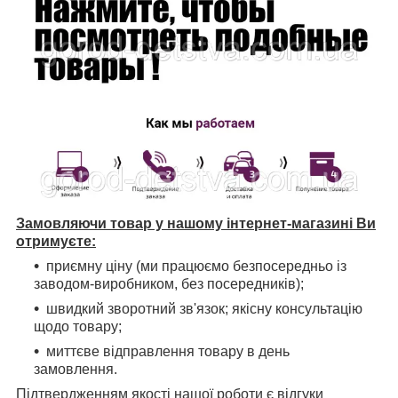
Замовляючи товар у нашому інтернет-магазині Ви
отримуєте:
приємну ціну (ми працюємо безпосередньо із
заводом-виробником, без посередників);
швидкий зворотний зв'язок; якісну консультацію
щодо товару;
миттєве відправлення товару в день
замовлення.
Підтвердженням якості нашої роботи є відгуки