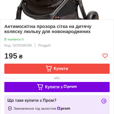
Антимоскітна прозора сітка на дитячу
коляску люльку для новонароджених
В наявності
Код: GD934KDM
Роздріб
195
₴
Купити
або
Купити з
Що таке купити з Пром?
Замовлення під захистом