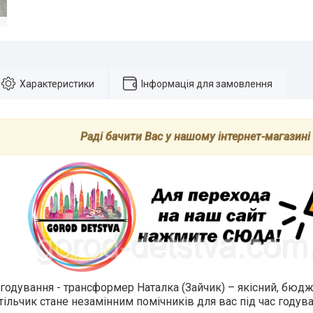
Характеристики
Інформація для замовлення
Раді бачити Вас у нашому інтернет-магазині
 годування - трансформер Наталка (Зайчик) – якісний, бюдж
тільчик стане незамінним помічників для вас під час годув