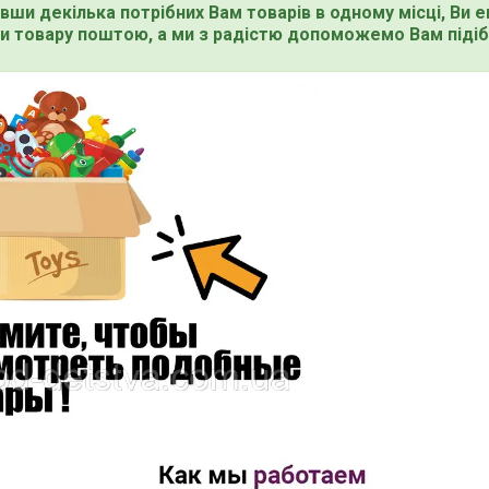
вши декілька потрібних Вам товарів в одному місці, Ви 
и товару поштою, а ми з радістю допоможемо Вам підіб