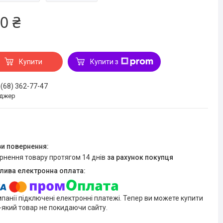
0 ₴
Купити
Купити з
 (68) 362-77-47
джер
ернення товару протягом 14 днів
за рахунок покупця
мпанії підключені електронні платежі. Тепер ви можете купити
-який товар не покидаючи сайту.