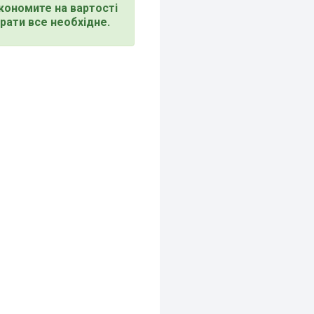
економите на вартості
рати все необхідне.