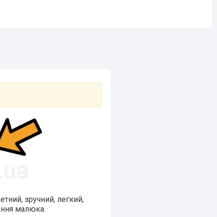
етний, зручний, легкий,
ання малюка.