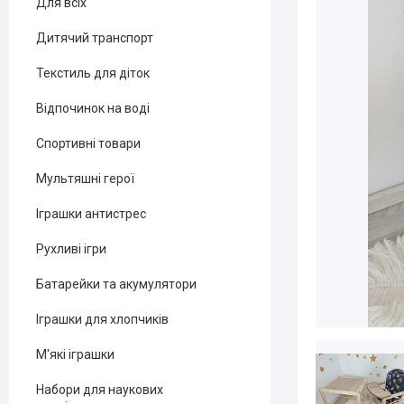
Для всіх
Дитячий транспорт
Текстиль для діток
Відпочинок на воді
Спортивні товари
Мультяшні герої
Іграшки антистрес
Рухливі ігри
Батарейки та акумулятори
Іграшки для хлопчиків
М'які іграшки
Набори для наукових