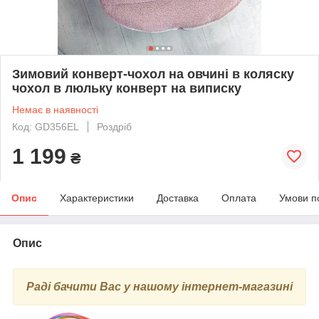
Зимовий конверт-чохол на овчині в коляску
чохол в люльку конверт на виписку
Немає в наявності
Код: GD356EL
Роздріб
1 199
₴
Опис
Характеристики
Доставка
Оплата
Умови п
Опис
Раді бачити Вас у нашому інтернет-магазині