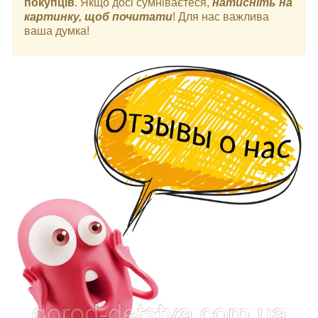
покупців
. Якщо досі сумніваєтеся,
натисніть на
картинку, щоб почитати
! Для нас важлива
ваша думка!