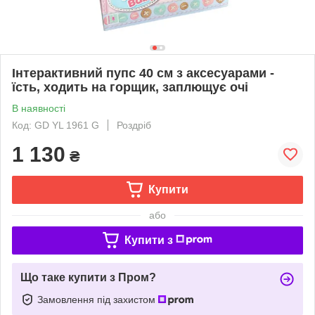
Інтерактивний пупс 40 см з аксесуарами -
їсть, ходить на горщик, заплющує очі
В наявності
Код: GD YL 1961 G
Роздріб
1 130
₴
Купити
або
Купити з
Що таке купити з Пром?
Замовлення під захистом