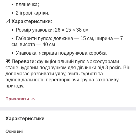
пляшечка;
2 ігрові картки.
📐
Характеристики
:
Розмір упаковки: 26 × 15 × 38 см
Габарити пупса: довжина — 15 см, ширина — 7
см, висота — 40 см
Упаковка: яскрава подарункова коробка
🎁
Переваги
: функціональний пупс з аксесуарами
стане чудовим подарунком для дівчинки від 3 років. Він
допомагає розвивати уяву, вчить турботі та
відповідальності, перетворюючи гру на захопливу
пригоду.
Приховати
Характеристики
Основні