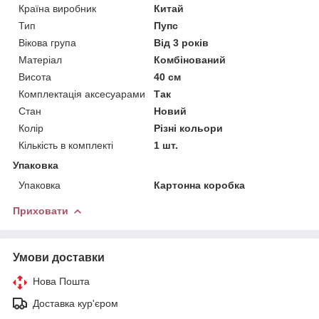
Країна виробник
Китай
Тип
Пупс
Вікова група
Від 3 років
Матеріал
Комбінований
Висота
40 см
Комплектація аксесуарами
Так
Стан
Новий
Колір
Різні кольори
Кількість в комплекті
1 шт.
Упаковка
Упаковка
Картонна коробка
Приховати
Умови доставки
Нова Пошта
Доставка кур'єром