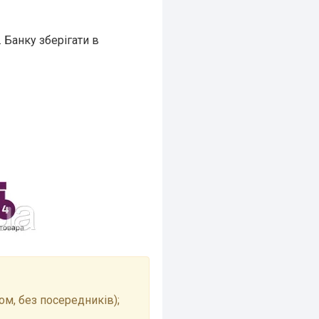
 Банку зберігати в
м, без посередників);