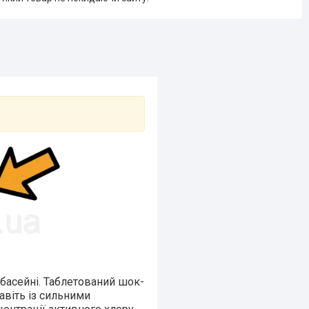
басейні. Таблетований шок-
авіть із сильними