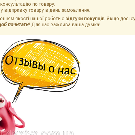
 консультацію по товару;
у відправку товару в день замовлення.
нням якості нашої роботи є
відгуки покупців
. Якщо досі с
щоб почитати
! Для нас важлива ваша думка!