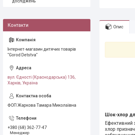
досліджень
Опис
Інтернет-магазин дитячих товарів
"Gorod Detstva"
вул. Єдності (Краснодарська) 136,
Харків, Україна
ФОП Жаркова Тамара Миколаївна
Шок-хлор для
Ефективний з
+380 (68) 362-77-47
хлор признач
Менеджер