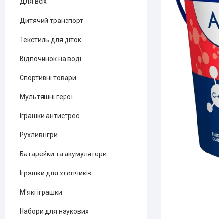
Для всіх
Дитячий транспорт
Текстиль для діток
Відпочинок на воді
Спортивні товари
Мультяшні герої
Іграшки антистрес
Рухливі ігри
Батарейки та акумулятори
Іграшки для хлопчиків
М'які іграшки
Набори для наукових