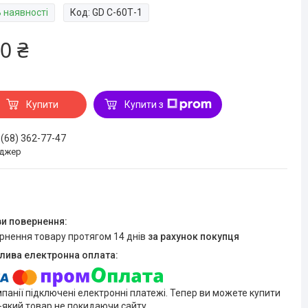
В наявності
Код:
GD C-60Т-1
0 ₴
Купити
Купити з
 (68) 362-77-47
джер
ернення товару протягом 14 днів
за рахунок покупця
мпанії підключені електронні платежі. Тепер ви можете купити
-який товар не покидаючи сайту.