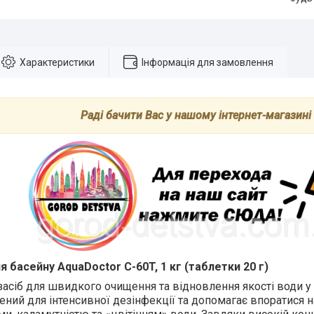
Характеристики
Інформація для замовлення
Раді бачити Вас у нашому інтернет-магазині
 басейну AquaDoctor C-60T, 1 кг (таблетки 20 г)
асіб для швидкого очищення та відновлення якості води у 
ений для інтенсивної дезінфекції та допомагає впоратися н