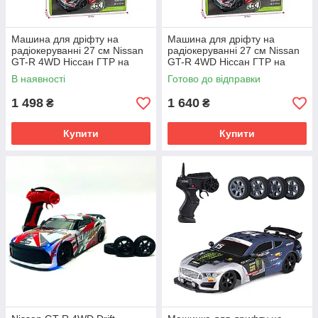
Машина для дріфту на
Машина для дріфту на
радіокеруванні 27 см Nissan
радіокеруванні 27 см Nissan
GT-R 4WD Ніссан ГТР на
GT-R 4WD Ніссан ГТР на
радіокеруванні дріфт Drift car
радіокеруванні дріфт Drift car
В наявності
Готово до відправки
1 498
1 640
₴
₴
Купити
Купити