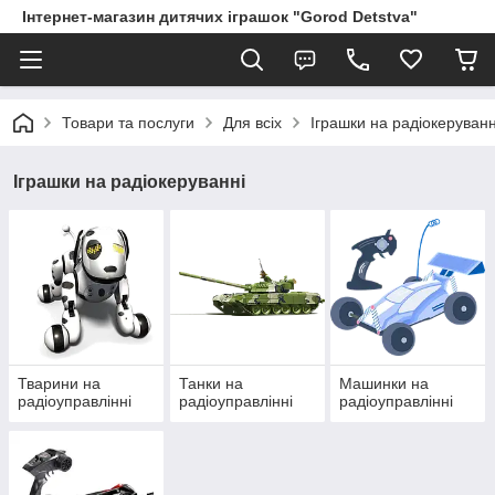
Інтернет-магазин дитячих іграшок "Gorod Detstva"
Товари та послуги
Для всіх
Іграшки на радіокеруванн
Іграшки на радіокеруванні
Тварини на
Танки на
Машинки на
радіоуправлінні
радіоуправлінні
радіоуправлінні