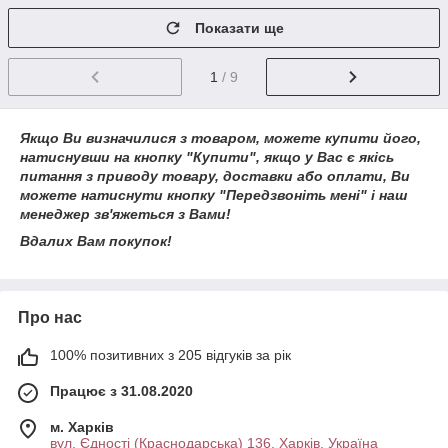
Показати ще
1
/ 9
Якщо Ви визначилися з товаром, можете купити його,
натиснувши на кнопку "Купити", якщо у Вас є якісь
питання з приводу товару, доставки або оплати, Ви
можете натиснути кнопку "Передзвоніть мені" і наш
менеджер зв'яжеться з Вами!
Вдалих Вам покупок!
Про нас
100% позитивних з 205 відгуків за рік
Працює з 31.08.2020
м. Харків
вул. Єдності (Краснодарська) 136, Харків, Україна