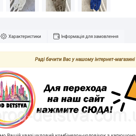
Характеристики
Інформація для замовлення
Раді бачити Вас у нашому інтернет-магазині
о Вашій увазі чудовий комбінезон-чоловічок з капюшоном