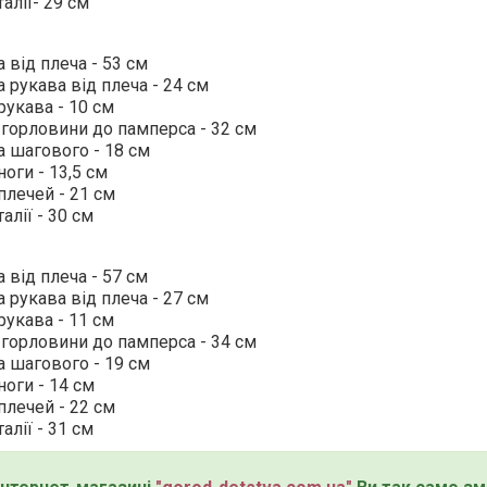
алії- 29 см
від плеча - 53 см
рукава від плеча - 24 см
укава - 10 см
 горловини до памперса - 32 см
 шагового - 18 см
оги - 13,5 см
лечей - 21 см
алії - 30 см
від плеча - 57 см
рукава від плеча - 27 см
укава - 11 см
 горловини до памперса - 34 см
 шагового - 19 см
оги - 14 см
лечей - 22 см
алії - 31 см