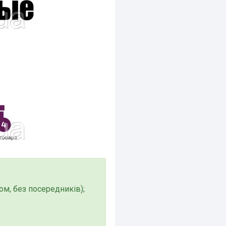
м, без посередників);