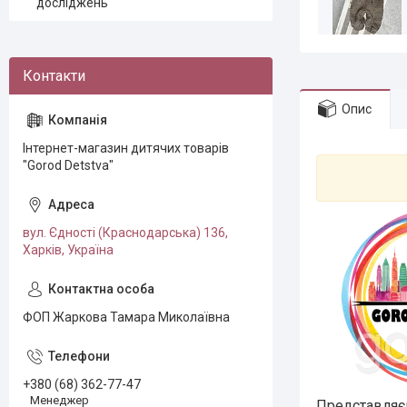
досліджень
Опис
Інтернет-магазин дитячих товарів
"Gorod Detstva"
вул. Єдності (Краснодарська) 136,
Харків, Україна
ФОП Жаркова Тамара Миколаївна
+380 (68) 362-77-47
Менеджер
Представляєм