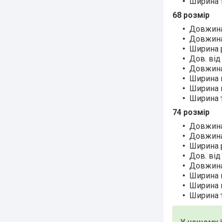
Ширина т
68 розмір
Довжина 
Довжина 
Ширина р
Дов. від
Довжина
Ширина н
Ширина п
Ширина т
74 розмір
Довжина 
Довжина 
Ширина р
Дов. від
Довжина
Ширина н
Ширина п
Ширина т