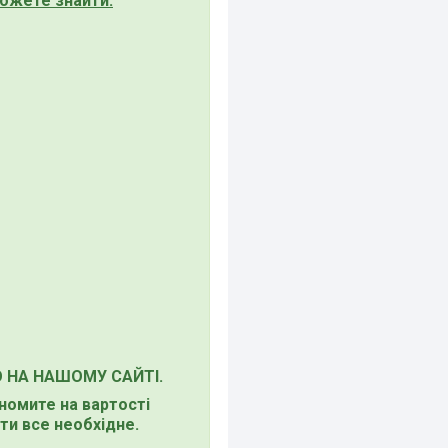
ожете знайти:
О НА НАШОМУ САЙТІ.
ономите на вартості
ти все необхідне.