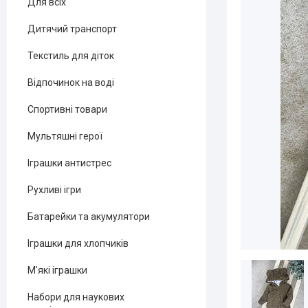
Для всіх
Дитячий транспорт
Текстиль для діток
Відпочинок на воді
Спортивні товари
Мультяшні герої
Іграшки антистрес
Рухливі ігри
Батарейки та акумулятори
Іграшки для хлопчиків
М'які іграшки
Набори для наукових