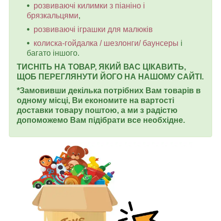
розвиваючі килимки з піаніно і
брязкальцями
,
розвиваючі іграшки для малюків
колиска-гойдалка / шезлонги/ баунсеры
і
багато іншого.
ТИСНІТЬ НА ТОВАР, ЯКИЙ ВАС ЦІКАВИТЬ,
ЩОБ ПЕРЕГЛЯНУТИ ЙОГО НА НАШОМУ САЙТІ.
*Замовивши декілька потрібних Вам товарів в
одному місці, Ви економите на вартості
доставки товару поштою, а ми з радістю
допоможемо Вам підібрати все необхідне.