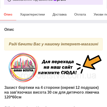
Опис
Характеристики
Доставка
Оплата
Умови п
Опис
Раді бачити Вас у нашому інтернет-магазині
Захист бортики на 4 сторони (окремі 12 подушок)
на зав'язочках висота 30 см для дитячого ліжечка
120*60см