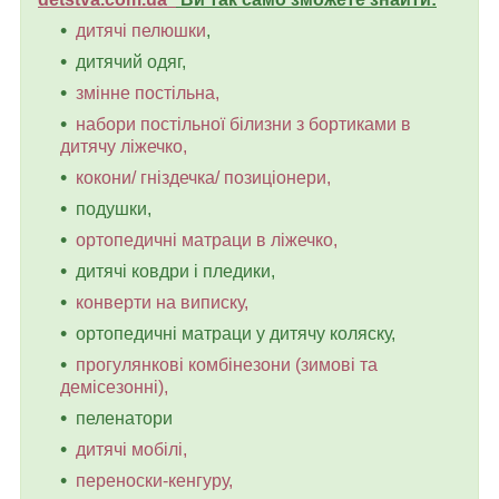
дитячі пелюшки
,
дитячий одяг,
змінне постільна,
набори постільної білизни з бортиками в
дитячу ліжечко,
кокони/ гніздечка/ позиціонери,
подушки,
ортопедичні матраци в ліжечко,
дитячі ковдри і пледики,
конверти на виписку,
ортопедичні матраци у дитячу коляску,
прогулянкові комбінезони (зимові та
демісезонні),
пеленатори
дитячі мобілі,
переноски-кенгуру,