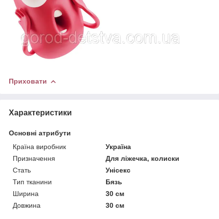
Приховати
Характеристики
Основні атрибути
Країна виробник
Україна
Призначення
Для ліжечка, колиски
Стать
Унісекс
Тип тканини
Бязь
Ширина
30 см
Довжина
30 см