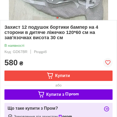
Захист 12 подушок бортики бампер на 4
сторони в дитяче ліжечко 120*60 см на
зав'язочках висота 30 см
В наявності
Код: GD67BR
Роздріб
580
₴
Купити
або
Купити з
Що таке купити з Пром?
Замовлення під захистом