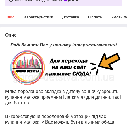
Опис
Характеристики
Доставка
Оплата
Умови п
Опис
Раді бачити Вас у нашому інтернет-магазині
М'яка поролонова вкладка в дитячу ванночку зробить
купання малюка приємним і легким як для дитини, так і
для батьків.
Використовуючи поролоновий матрацик під час
купання малюка, у Вас можуть бути вільними обидві