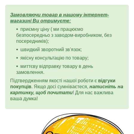
Замовляючи товар в нашому інтернет-
магазині Ви отримуєте:
приємну ціну ( ми працюємо
безпосередньо з заводом-виробником, без
посередників);
швидкий зворотний зв'язок;
якісну консультацію по товару;
миттєву відправку товару в день
замовлення.
Підтвердженням якості нашої роботи є
відгуки
покупців
. Якщо досі сумніваєтеся,
натисніть на
картинку, щоб почитати
! Для нас важлива
ваша думка!