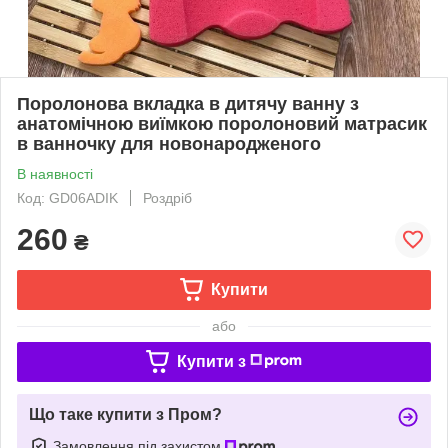
Поролонова вкладка в дитячу ванну з
анатомічною виїмкою поролоновий матрасик
в ванночку для новонародженого
В наявності
Код: GD06ADIK
Роздріб
260
₴
Купити
або
Купити з
Що таке купити з Пром?
Замовлення під захистом