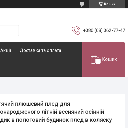
Кошик
+380 (68) 362-77-47
Акції
Доставка та оплата
Кошик
ячий плюшевий плед для
онародженого літній весняний осінній
дик в пологовий будинок плед в коляску