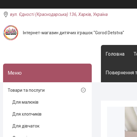
вул. Єдності (Краснодарська) 136, Харків, Україна
Інтернет-магазин дитячих іграшок "Gorod Detstva"
Головна
Т
Повернення т
Товари та послуги
Для малюків
Для хлопчиків
Для дівчаток