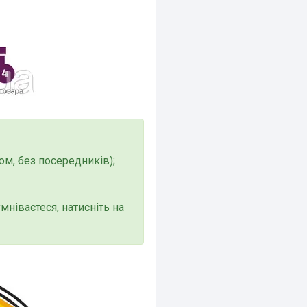
м, без посередників);
мніваєтеся, натисніть на