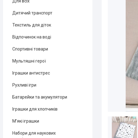
Для всіх
Дитячий транспорт
Текстиль для діток
Відпочинок на воді
Спортивні товари
Мультяшні герої
Іграшки антистрес
Рухливі ігри
Батарейки та акумулятори
Іграшки для хлопчиків
М'які іграшки
Набори для наукових