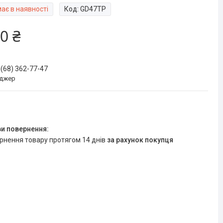
ає в наявності
Код:
GD47TP
0 ₴
 (68) 362-77-47
джер
ернення товару протягом 14 днів
за рахунок покупця