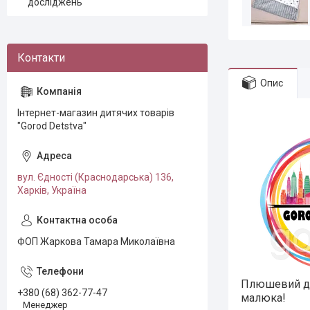
досліджень
Опис
Інтернет-магазин дитячих товарів
"Gorod Detstva"
вул. Єдності (Краснодарська) 136,
Харків, Україна
ФОП Жаркова Тамара Миколаївна
Плюшевий ди
+380 (68) 362-77-47
малюка!
Менеджер