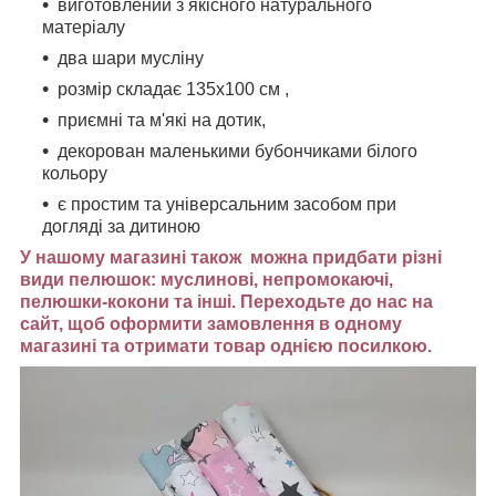
виготовлений з якісного натурального
матеріалу
два шари мусліну
розмір складає 135х100 см ,
приємні та м'які на дотик,
декорован маленькими бубончиками білого
кольору
є простим та універсальним засобом при
догляді за дитиною
У нашому магазині також можна придбати різні
види пелюшок: муслинові, непромокаючі,
пелюшки-кокони та інші. Переходьте до нас на
сайт, щоб оформити замовлення в одному
магазині та отримати товар однією посилкою.