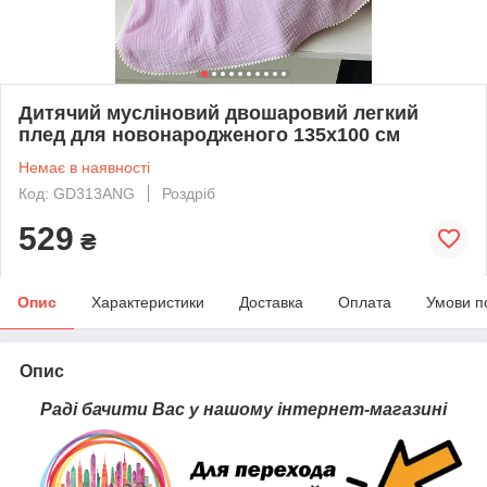
Дитячий мусліновий двошаровий легкий
плед для новонародженого 135х100 см
Немає в наявності
Код: GD313ANG
Роздріб
529
₴
Опис
Характеристики
Доставка
Оплата
Умови п
Опис
Раді бачити Вас у нашому інтернет-магазині