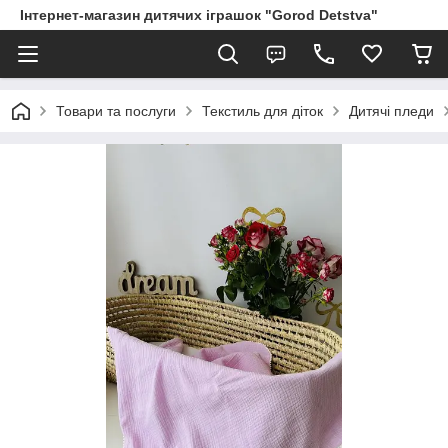
Інтернет-магазин дитячих іграшок "Gorod Detstva"
Товари та послуги
Текстиль для діток
Дитячі пледи