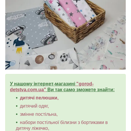
У нашому інтернет-магазині
"
gorod-
detstva.com.ua
"
Ви так само зможете знайти:
дитячі пелюшки,
дитячий одяг,
змінне постільна,
набори постільної білизни з бортиками в
дитячу ліжечко,