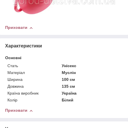
Приховати
Характеристики
Основні
Стать
Унісекс
Матеріал
Муслін
Ширина
100 см
Довжина
135 см
Країна виробник
Україна
Колір
Білий
Приховати