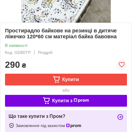
Простирадло байкове на резинці в дитяче
ліжечко 120*60 см матеріал байка бавовна
В наявності
Код: GD80TP
Роздріб
290
₴
Купити
або
Купити з
Що таке купити з Пром?
Замовлення під захистом