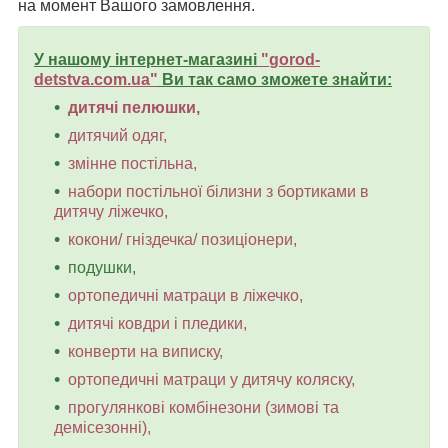
на момент Вашого замовлення.
У нашому інтернет-магазині
"
gorod-
detstva.com.ua
"
Ви так само зможете знайти:
дитячі пелюшки,
дитячий одяг,
змінне постільна,
набори постільної білизни з бортиками в
дитячу ліжечко,
кокони/ гніздечка/ позиціонери,
подушки,
ортопедичні матраци в ліжечко,
дитячі ковдри і пледики,
конверти на виписку,
ортопедичні матраци у дитячу коляску,
прогулянкові комбінезони (зимові та
демісезонні),