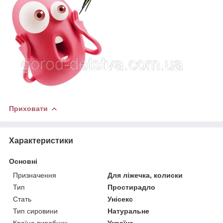
Приховати
Характеристики
Основні
Призначення
Для ліжечка, колиски
Тип
Простирадло
Стать
Унісекс
Тип сировини
Натуральне
Країна виробник
Україна