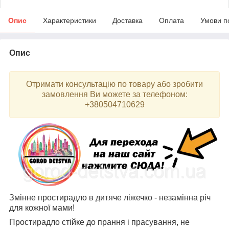
Опис
Характеристики
Доставка
Оплата
Умови п
Опис
Отримати консультацію по товару або зробити
замовлення Ви можете за телефоном:
+380504710629
Змінне простирадло в дитяче ліжечко - незамінна річ
для кожної мами!
Простирадло стійке до прання і прасування, не