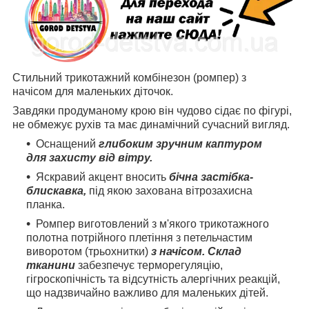
Стильний трикотажний комбінезон (ромпер) з
начісом для маленьких діточок.
Завдяки продуманому крою він чудово сідає по фігурі,
не обмежує рухів та має динамічний сучасний вигляд.
Оснащений
глибоким зручним каптуром
для захисту від вітру.
Яскравий акцент вносить
бічна застібка-
блискавка,
під якою захована вітрозахисна
планка.
Ромпер виготовлений з м'якого трикотажного
полотна потрійного плетіння з петельчастим
виворотом (трьохнитки)
з начісом.
Склад
тканини
забезпечує терморегуляцію,
гігроскопічність та відсутність алергічних реакцій,
що надзвичайно важливо для маленьких дітей.