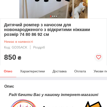
Дитячий ромпер з начосом для
новонародженого з відкритими ніжками
розмір 74 80 86 92 см
Немає в наявності
Код: GD35ACK
Роздріб
850
₴
Опис
Характеристики
Доставка
Оплата
Умови п
Опис
Раді бачити Вас у нашому інтернет-магазині