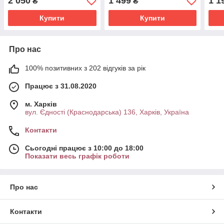
2 050
1 499
1 1
₴
₴
Осінь
Осін
Купити
Купити
Про нас
100% позитивних з 202 відгуків за рік
Працює з 31.08.2020
м. Харків
вул. Єдності (Краснодарська) 136, Харків, Україна
Контакти
Сьогодні працює з 10:00 до 18:00
Показати весь графік роботи
Про нас
Контакти