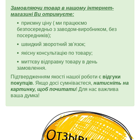
Замовляючи товар в нашому інтернет-
магазині Ви отримуєте:
приємну ціну ( ми працюємо
безпосередньо з заводом-виробником, без
посередників);
швидкий зворотний зв'язок;
якісну консультацію по товару;
миттєву відправку товару в день
замовлення.
Підтвердженням якості нашої роботи є
відгуки
покупців
. Якщо досі сумніваєтеся,
натисніть на
картинку, щоб почитати
! Для нас важлива
ваша думка!