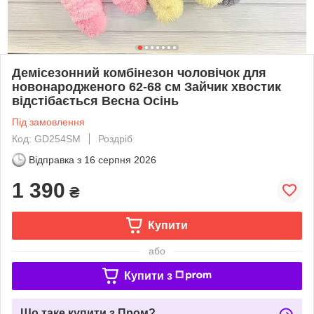
Демісезонний комбінезон чоловічок для
новонародженого 62-68 см Зайчик хвостик
відстібається Весна Осінь
Під замовлення
Код: GD254SM
Роздріб
Відправка з
16 серпня 2026
1 390
₴
Купити
або
Купити з
Що таке купити з Пром?