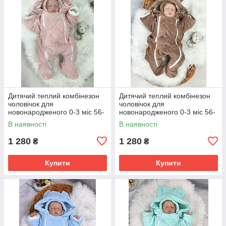
Дитячий теплий комбінезон
Дитячий теплий комбінезон
чоловічок для
чоловічок для
новонародженого 0-3 міс 56-
новонародженого 0-3 міс 56-
62 см Зима Весна Осінь
62 см Зима Весна Осінь
В наявності
В наявності
1 280
1 280
₴
₴
Купити
Купити