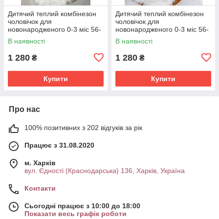
Дитячий теплий комбінезон
Дитячий теплий комбінезон
чоловічок для
чоловічок для
новонародженого 0-3 міс 56-
новонародженого 0-3 міс 56-
62 см Зима Весна Осінь
62 см Зима Весна Осінь
В наявності
В наявності
1 280
1 280
₴
₴
Купити
Купити
Про нас
100% позитивних з 202 відгуків за рік
Працює з 31.08.2020
м. Харків
вул. Єдності (Краснодарська) 136, Харків, Україна
Контакти
Сьогодні працює з 10:00 до 18:00
Показати весь графік роботи