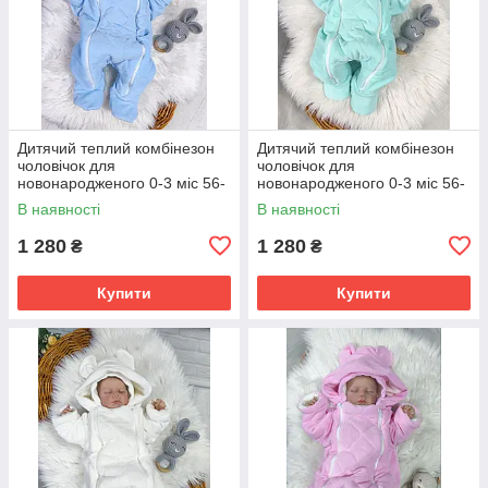
Дитячий теплий комбінезон
Дитячий теплий комбінезон
чоловічок для
чоловічок для
новонародженого 0-3 міс 56-
новонародженого 0-3 міс 56-
62 см Зима Весна Осінь
62 см Зима Весна Осінь
В наявності
В наявності
1 280
1 280
₴
₴
Купити
Купити