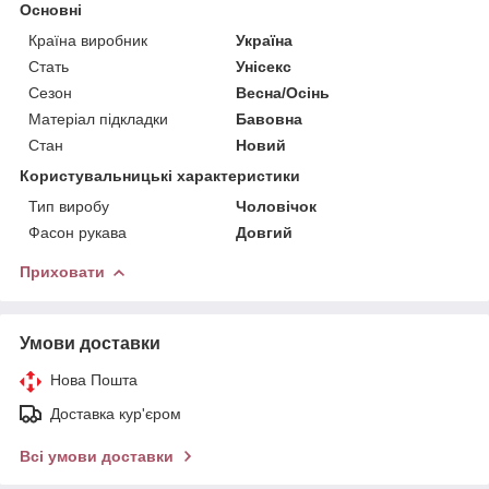
Основні
Країна виробник
Україна
Стать
Унісекс
Сезон
Весна/Осінь
Матеріал підкладки
Бавовна
Стан
Новий
Користувальницькі характеристики
Тип виробу
Чоловічок
Фасон рукава
Довгий
Приховати
Умови доставки
Нова Пошта
Доставка кур'єром
Всі умови доставки