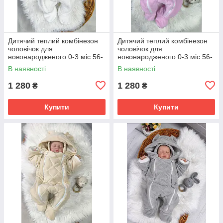
Дитячий теплий комбінезон
Дитячий теплий комбінезон
чоловічок для
чоловічок для
новонародженого 0-3 міс 56-
новонародженого 0-3 міс 56-
62 см Зима Весна Осінь
62 см Зима Весна Осінь
В наявності
В наявності
1 280
1 280
₴
₴
Купити
Купити