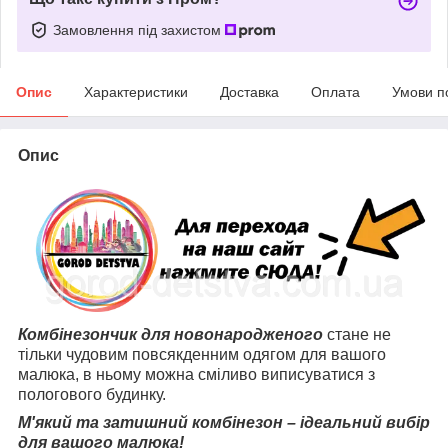
Замовлення під захистом
Опис
Характеристики
Доставка
Оплата
Умови п
Опис
Комбінезончик для новонародженого
стане не
тільки чудовим повсякденним одягом для вашого
малюка, в ньому можна сміливо виписуватися з
пологового будинку.
М'який та затишний комбінезон – ідеальний вибір
для вашого малюка!