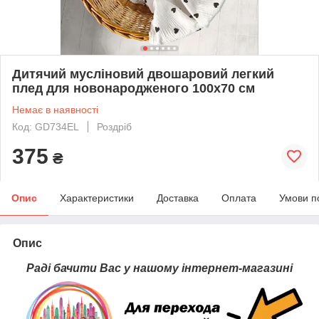
Дитячий мусліновий двошаровий легкий
плед для новонародженого 100х70 см
Немає в наявності
Код: GD734EL
Роздріб
375
₴
Опис
Характеристики
Доставка
Оплата
Умови п
Опис
Раді бачити Вас у нашому інтернет-магазині