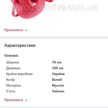
Приховати
Характеристики
Основні
Ширина
70 см
Довжина
100 см
Країна виробник
Україна
Колір
Білий
Матеріал
Муслін
Стать
Унісекс
Приховати