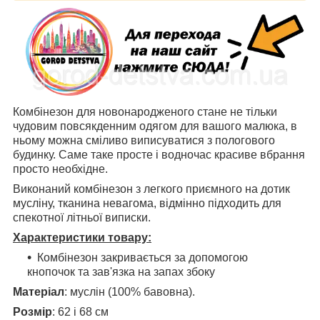
Комбінезон для новонародженого стане не тільки
чудовим повсякденним одягом для вашого малюка, в
ньому можна сміливо виписуватися з пологового
будинку. Саме таке просте і водночас красиве вбрання
просто необхідне.
Виконаний комбінезон з легкого приємного на дотик
мусліну, тканина невагома, відмінно підходить для
спекотної літньої виписки.
Характеристики товару:
Комбінезон закривається за допомогою
кнопочок та зав'язка на запах збоку
Матеріал
: муслін (100% бавовна).
Розмір
: 62 і 68 см