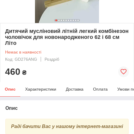
Дитячий мусліновий літній легкий комбінезон
чоловічок для новонародженого 62 і 68 см
Літо
Немає в наявності
Код: GD276ANG
Роздріб
460
₴
Опис
Характеристики
Доставка
Оплата
Умови п
Опис
Раді бачити Вас у нашому інтернет-магазині