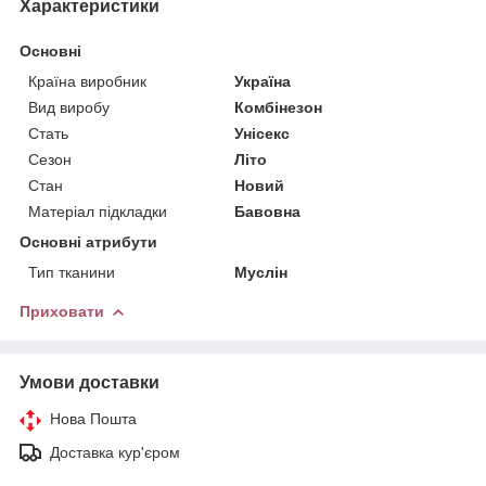
Характеристики
Основні
Країна виробник
Україна
Вид виробу
Комбінезон
Стать
Унісекс
Сезон
Літо
Стан
Новий
Матеріал підкладки
Бавовна
Основні атрибути
Тип тканини
Муслін
Приховати
Умови доставки
Нова Пошта
Доставка кур'єром