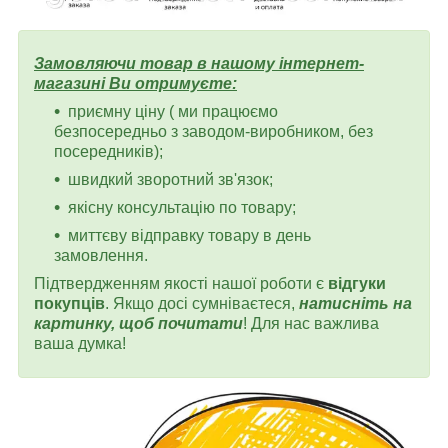
Замовляючи товар в нашому інтернет-
магазині Ви отримуєте:
приємну ціну ( ми працюємо
безпосередньо з заводом-виробником, без
посередників);
швидкий зворотний зв'язок;
якісну консультацію по товару;
миттєву відправку товару в день
замовлення.
Підтвердженням якості нашої роботи є
відгуки
покупців
. Якщо досі сумніваєтеся,
натисніть на
картинку, щоб почитати
! Для нас важлива
ваша думка!