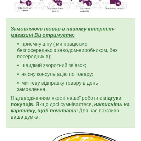
Замовляючи товар в нашому інтернет-
магазині Ви отримуєте:
приємну ціну ( ми працюємо
безпосередньо з заводом-виробником, без
посередників);
швидкий зворотний зв'язок;
якісну консультацію по товару;
миттєву відправку товару в день
замовлення.
Підтвердженням якості нашої роботи є
відгуки
покупців
. Якщо досі сумніваєтеся,
натисніть на
картинку, щоб почитати
! Для нас важлива
ваша думка!