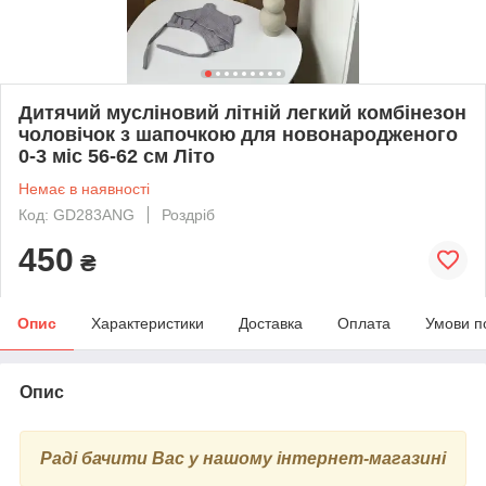
Дитячий мусліновий літній легкий комбінезон
чоловічок з шапочкою для новонародженого
0-3 міс 56-62 см Літо
Немає в наявності
Код: GD283ANG
Роздріб
450
₴
Опис
Характеристики
Доставка
Оплата
Умови п
Опис
Раді бачити Вас у нашому інтернет-магазині