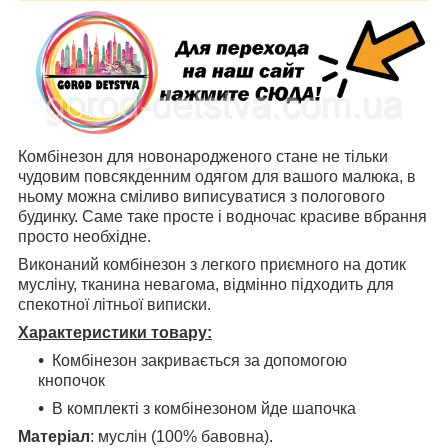
Комбінезон для новонародженого стане не тільки
чудовим повсякденним одягом для вашого малюка, в
ньому можна сміливо виписуватися з пологового
будинку. Саме таке просте і водночас красиве вбрання
просто необхідне.
Виконаний комбінезон з легкого приємного на дотик
мусліну, тканина невагома, відмінно підходить для
спекотної літньої виписки.
Характеристики товару:
Комбінезон закривається за допомогою
кнопочок
В комплекті з комбінезоном йде шапочка
Матеріал
: муслін (100% бавовна).